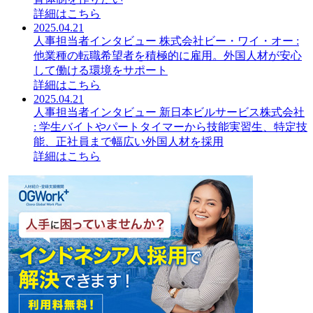
詳細はこちら
2025.04.21
人事担当者インタビュー 株式会社ビー・ワイ・オー :
他業種の転職希望者を積極的に雇用。外国人材が安心
して働ける環境をサポート
詳細はこちら
2025.04.21
人事担当者インタビュー 新日本ビルサービス株式会社
: 学生バイトやパートタイマーから技能実習生、特定技
能、正社員まで幅広い外国人材を採用
詳細はこちら