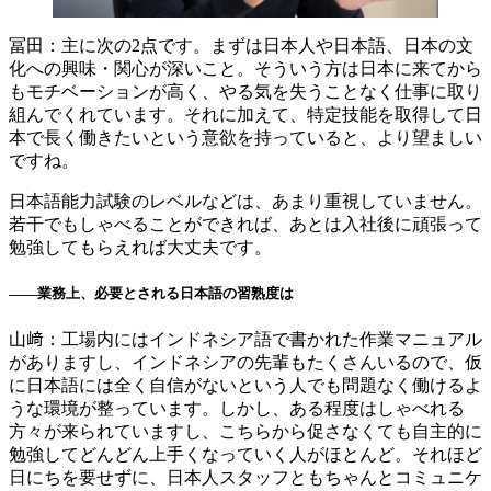
冨田：主に次の2点です。まずは日本人や日本語、日本の文
化への興味・関心が深いこと。そういう方は日本に来てから
もモチベーションが高く、やる気を失うことなく仕事に取り
組んでくれています。それに加えて、特定技能を取得して日
本で長く働きたいという意欲を持っていると、より望ましい
ですね。
日本語能力試験のレベルなどは、あまり重視していません。
若干でもしゃべることができれば、あとは入社後に頑張って
勉強してもらえれば大丈夫です。
――
業務上、必要とされる日本語の習熟度は
山﨑：工場内にはインドネシア語で書かれた作業マニュアル
がありますし、インドネシアの先輩もたくさんいるので、仮
に日本語には全く自信がないという人でも問題なく働けるよ
うな環境が整っています。しかし、ある程度はしゃべれる
方々が来られていますし、こちらから促さなくても自主的に
勉強してどんどん上手くなっていく人がほとんど。それほど
日にちを要せずに、日本人スタッフともちゃんとコミュニケ