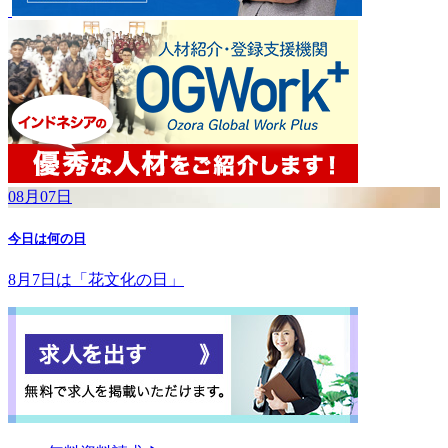
08月07日
今日は何の日
8月7日は「花文化の日」