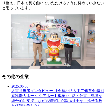
り整え、日本で長く働いていただけるように努めていきたい
と思っています。
その他の企業
2025.06.30
人事担当者インタビュー 社会福祉法人不二健育会 特別
養護老人ホーム ケアポート板橋 : 生活・仕事・勉強を
総合的に支援しながら確実に介護福祉士を目指せる教
育体制を作りたい