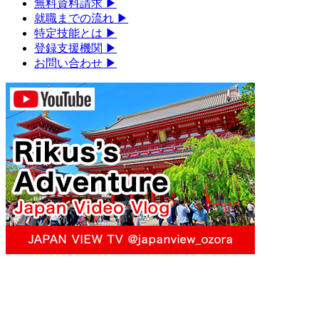
無料資料請求
▶︎
就職までの流れ
▶︎
特定技能とは
▶︎
登録支援機関
▶︎
お問い合わせ
▶︎