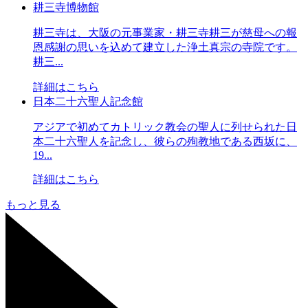
耕三寺博物館
耕三寺は、大阪の元事業家・耕三寺耕三が慈母への報
恩感謝の思いを込めて建立した浄土真宗の寺院です。
耕三...
詳細はこちら
日本二十六聖人記念館
アジアで初めてカトリック教会の聖人に列せられた日
本二十六聖人を記念し、彼らの殉教地である西坂に、
19...
詳細はこちら
もっと見る