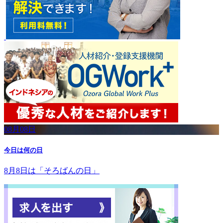
08月08日
今日は何の日
8月8日は「そろばんの日」