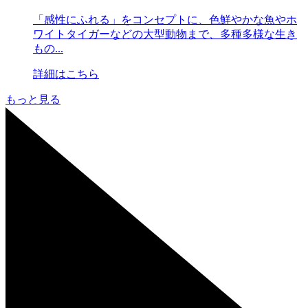
「感性にふれる」をコンセプトに、色鮮やかな魚やホ
ワイトタイガーなどの大型動物まで、多種多様な生き
もの...
詳細はこちら
もっと見る