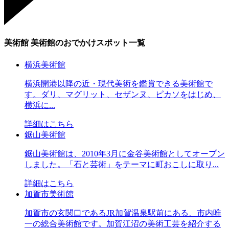
美術館
美術館のおでかけスポット一覧
横浜美術館
横浜開港以降の近・現代美術を鑑賞できる美術館で
す。ダリ、マグリット、セザンヌ、ピカソをはじめ、
横浜に...
詳細はこちら
鋸山美術館
鋸山美術館は、2010年3月に金谷美術館としてオープン
しました。「石と芸術」をテーマに町おこしに取り...
詳細はこちら
加賀市美術館
加賀市の玄関口であるJR加賀温泉駅前にある、市内唯
一の総合美術館です。加賀江沼の美術工芸を紹介する