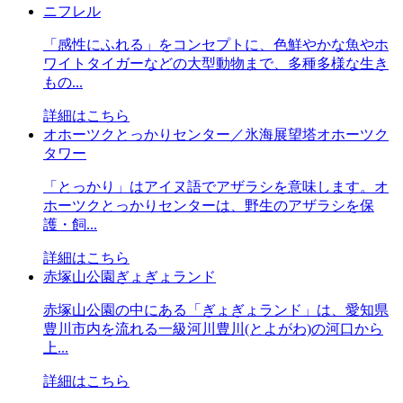
ニフレル
「感性にふれる」をコンセプトに、色鮮やかな魚やホ
ワイトタイガーなどの大型動物まで、多種多様な生き
もの...
詳細はこちら
オホーツクとっかりセンター／氷海展望塔オホーツク
タワー
「とっかり」はアイヌ語でアザラシを意味します。オ
ホーツクとっかりセンターは、野生のアザラシを保
護・飼...
詳細はこちら
赤塚山公園ぎょぎょランド
赤塚山公園の中にある「ぎょぎょランド」は、愛知県
豊川市内を流れる一級河川豊川(とよがわ)の河口から
上...
詳細はこちら