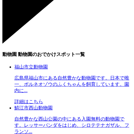
動物園
動物園のおでかけスポット一覧
福山市立動物園
広島県福山市にある自然豊かな動物園です。日本で唯
一、ボルネオゾウのふくちゃんを飼育しています。園
内に...
詳細はこちら
鯖江市西山動物園
自然豊かな西山公園の中にある入園無料の動物園で
す。レッサーパンダをはじめ、シロテテナガザル、フ
ランソ...