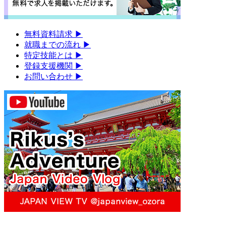
無料資料請求
▶︎
就職までの流れ
▶︎
特定技能とは
▶︎
登録支援機関
▶︎
お問い合わせ
▶︎