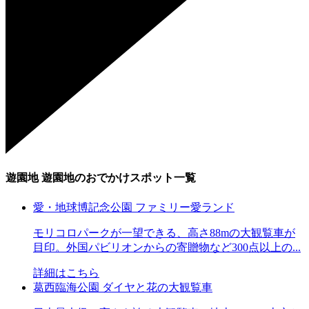
遊園地
遊園地のおでかけスポット一覧
愛・地球博記念公園 ファミリー愛ランド
モリコロパークが一望できる、高さ88mの大観覧車が
目印。外国パビリオンからの寄贈物など300点以上の...
詳細はこちら
葛西臨海公園 ダイヤと花の大観覧車