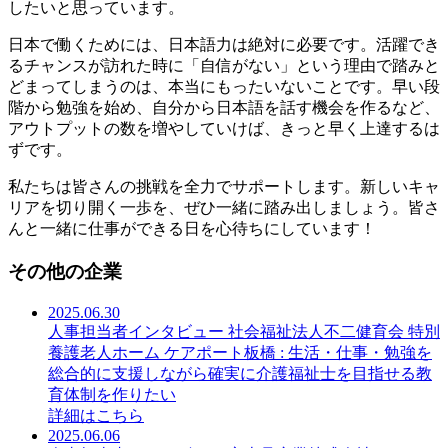
したいと思っています。
日本で働くためには、日本語力は絶対に必要です。活躍でき
るチャンスが訪れた時に「自信がない」という理由で踏みと
どまってしまうのは、本当にもったいないことです。早い段
階から勉強を始め、自分から日本語を話す機会を作るなど、
アウトプットの数を増やしていけば、きっと早く上達するは
ずです。
私たちは皆さんの挑戦を全力でサポートします。新しいキャ
リアを切り開く一歩を、ぜひ一緒に踏み出しましょう。皆さ
んと一緒に仕事ができる日を心待ちにしています！
その他の企業
2025.06.30
人事担当者インタビュー 社会福祉法人不二健育会 特別
養護老人ホーム ケアポート板橋 : 生活・仕事・勉強を
総合的に支援しながら確実に介護福祉士を目指せる教
育体制を作りたい
詳細はこちら
2025.06.06