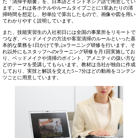
た「清掃手順書」を、日本語とインドネシア語で用意してい
ます。これは各ホテルやルームタイプごとに1室あたりの清
掃時間を想定し、秒単位で算出したもので、画像や図を用い
てわかりやすく説明しています。
また、技能実習生の入社初日には全国の事業所をリモートで
つなぎ、ベッドメイクの方法や客室清掃のルールといった基
本的な業務を1日かけて学ぶeラーニング研修を行います。そ
れ以外にもスタッフへのeラーニング研修を月1回実施してお
り、ベッドメイクや清掃のポイント、アメニティの扱い方な
どのテーマを受講してもらいます。教材は当社が独自に作成
しており、実技と解説を交えた5～7分ほどの動画をコンテン
ツごとに用意しています。