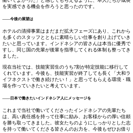
働いてよかった」と感じてもらえるように、本人たちが成長
を実感できる機会を作ろうと思ったのです。
――今後の展望は
ホテルの清掃事業はまだまだ拡大フェーズにあり、これから
も多くのスタッフとともに素晴らしい仕事を創り上げていき
たいと思っています。インドネシアの皆さんは本当に優秀で
すし、同じ国の先輩が後輩を指導してくれる体制も整ってき
ました。
現在当社では、技能実習生のうち7割が特定技能に移行して
くれています。今後も、技能実習が終了しても長く「大和ラ
イフネクストで働き続けたい！」と思ってもらえる環境・職
場を作っていきたいと考えています。
――日本で働きたいインドネシア人にメッセージを
これまで当社で働いてくださったインドネシアの先輩たち
は、高い責任感を持って仕事に励み、お客様からの厚い信頼
を勝ち取ってきました。彼女たちのようにしっかりとした志
を持って働いてくださる皆さんのお力を、今後もぜひお借り