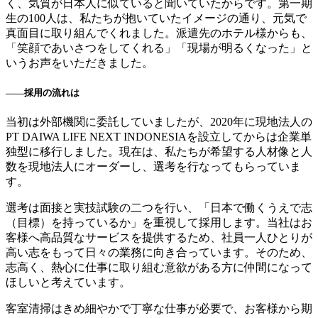
く、気質が日本人に似ていると聞いていたからです。第一期
生の100人は、私たちが抱いていたイメージの通り、元気で
真面目に取り組んでくれました。派遣先のホテル様からも、
「笑顔であいさつをしてくれる」「現場が明るくなった」と
いうお声をいただきました。
――採用の流れは
当初は外部機関に委託していましたが、2020年に現地法人の
PT DAIWA LIFE NEXT INDONESIAを設立してからは企業単
独型に移行しました。現在は、私たちが希望する人材像と人
数を現地法人にオーダーし、選考を行なってもらっていま
す。
選考は面接と実技試験の二つを行い、「日本で働くうえで志
（目標）を持っているか」を重視して採用します。当社はお
客様へ高品質なサービスを提供するため、社員一人ひとりが
高い志をもって日々の業務に向き合っています。そのため、
志高く、熱心に仕事に取り組む意欲がある方に仲間になって
ほしいと考えています。
客室清掃はきめ細やかで丁寧な仕事が必要で、お客様から期