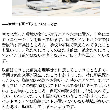
――サポート面で工夫していることは
生まれ育った環境や文化が違うことを念頭に置き、丁寧にコ
ミュニケーションを取っています。日本とインドネシアでは
普段話す言葉はもちろん、学校や家庭で教えられてきたこと
も違います。私たちにとっての当たり前は、彼女たちにとっ
ての当たり前ではないと考えながら、伝え方を工夫していま
す。
以前はこうした前提を理解せずに接してしまうことも多く、
予期せぬ出来事が発生したこともありました。特に印象深か
ったのが、郵便物の発送をお願いした時のことです。あるス
タッフに「この郵便物をポストに入れて会社に送ってくださ
い」とお願いしたところ、自宅の郵便受けに手紙を入れてし
まい、いつまでたっても届かないということがありました。
インドネシアでは郵便ポストが置かれていない地域が多いこ
ともあり、勘違いしてしまったようです。