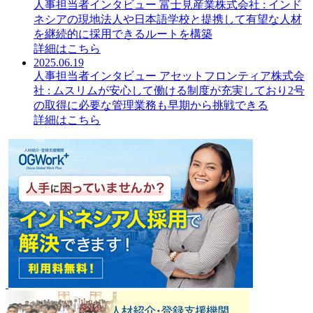
人事担当者インタビュー 富士見産業株式会社 : インド
ネシアの現地法人や日本語学校と提携して有望な人材
を継続的に採用できるルートを構築
詳細はこちら
2025.06.19
人事担当者インタビュー アセットフロンティア株式会
社 : ムスリムが安心して働ける制度が充実しており2号
の取得に必要な管理業務も早期から挑戦できる
詳細はこちら