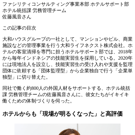
ファシリティコンサルティング事業本部 ホテルサポート部
ホテル統括課 労務管理チーム
佐藤風音さん
この記事の目次
大和ハウスグループの一社として、マンションやビル、商業
施設などの管理事業を行う大和ライフネクスト株式会社。ホ
テルの客室清掃を専門に担うホテルサポート部では、2018年
から毎年インドネシアの技能実習生を採用している。2020年
には現地法人を設立し、技能実習生の受け入れや支援を監理
団体に依頼する「団体監理型」から企業独自で行う「企業単
独型」に切り替えた。
同社で働く約800人の外国人材をサポートする、ホテル統括
課 労務管理チームの佐藤風音さんに、彼女たちがイキイキ
働くための体制づくりを伺った。
ホテルからも「現場が明るくなった」と高評価