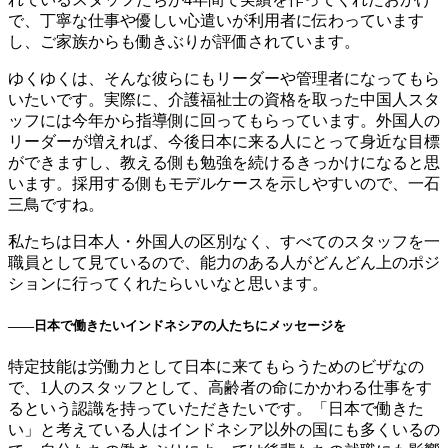
で、丁寧な仕事や優しい心遣いが利用者に伝わっています
し、ご家族からも働きぶりが評価されています。
ゆくゆくは、そんな彼らにもリーダーや管理者になってもら
いたいです。実際に、介護福祉士の資格を取った中国人スタ
ッフには今年から指導側に回ってもらっています。外国人の
リーダーが増えれば、今後日本に来る人にとって身近な目標
ができますし、教える側も勉強を続けるきっかけになると思
います。採用する側もモデルケースを示しやすいので、一石
三鳥ですね。
私たちは日本人・外国人の区別なく、すべてのスタッフを一
職員として見ているので、能力のある人がどんどん上のポジ
ションに行ってくれたらいいなと思います。
――日本で働きたいインドネシアの人たちにメッセージを
特定技能は労働力として日本に来てもらうためのビザなの
で、1人のスタッフとして、高齢者の命にかかわる仕事をす
るという認識を持っていただきたいです。「日本で働きた
い」と考えている人はインドネシア以外の国にも多くいるの