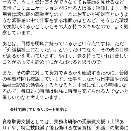
一方で、うまく受け答えができなくても笑顔を見せるなど、
表情でコミュニケーションが取れる人は高く評価します。利
用者は認知症の高齢者なので、常にお互いが初対面というよ
うな緊張感の中で仕事をする場面がほとんど。そうした環境
で笑顔が出るかどうかもその人が持つスキルなので、よく観
察しています。
あとは、目標を明確に持っているかという点ですね。ただ
「介護福祉士になりたい」というだけでなく、その先の目標
があるかを聞いています。やはり、夢を持っていれば苦しい
ことがあっても諦めずにがんばれると思うので。
また、その夢に対して努力できるかを確認するために、普段
の学習時間も確認しています。仕事をしながら日本語や介護
福祉士試験の勉強をするとなると、本当に忙しい5年間にな
るので、毎日2～3時間は勉強に時間を充てられる人でないと
厳しいかなと考えています。
――会社で設けているサポート制度は
資格取得支援としては、実務者研修の受講費支援（上限あ
り）や、特定技能満了後も働ける在留資格「介護」の取得に