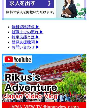
無料資料請求
▶︎
就職までの流れ
▶︎
特定技能とは
▶︎
登録支援機関
▶︎
お問い合わせ
▶︎