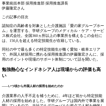
事業統括本部 採用推進部 採用推進課長
伊藤隆宏さん
この記事の目次
認知症の高齢者を対象とした介護施設「愛の家グループホー
ム」を運営する、学研グループのメディカル・ケア・サービ
ス株式会社。全国360ヵ所以上の事業所を構えるこの会社に
は、150人を超える特定技能生が在籍している。
同社の中で最も多くの特定技能生が働く愛知・岐阜エリア
で、外国人材採用に携わる採用推進課の伊藤隆宏さんに、採
用のポイントや現場のサポート体制について話を聞いた。
勉強熱心なインドネシア人は現場からの評価も高
い
――いつ頃から外国人材の採用を始めたのか
介護業界の人手不足を補うために、4年ほど前から特定技能
人材の採用を始めました。学研グループは国内外で事業を展
開しているので、当社でもグローバルな視点で人材を確保し