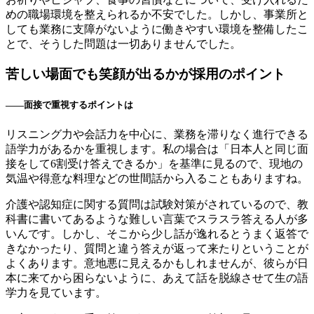
めの職場環境を整えられるか不安でした。しかし、事業所と
しても業務に支障がないように働きやすい環境を整備したこ
とで、そうした問題は一切ありませんでした。
苦しい場面でも笑顔が出るかが採用のポイント
――面接で重視するポイントは
リスニング力や会話力を中心に、業務を滞りなく進行できる
語学力があるかを重視します。私の場合は「日本人と同じ面
接をして6割受け答えできるか」を基準に見るので、現地の
気温や得意な料理などの世間話から入ることもありますね。
介護や認知症に関する質問は試験対策がされているので、教
科書に書いてあるような難しい言葉でスラスラ答える人が多
いんです。しかし、そこから少し話が逸れるとうまく返答で
きなかったり、質問と違う答えが返って来たりということが
よくあります。意地悪に見えるかもしれませんが、彼らが日
本に来てから困らないように、あえて話を脱線させて生の語
学力を見ています。