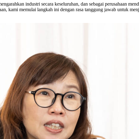
mengarahkan industri secara keseluruhan, dan sebagai perusahaan me
aan, kami memulai langkah ini dengan rasa tanggung jawab untuk men