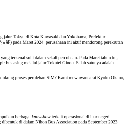
 jalur Tokyu di Kota Kawasaki dan Yokohama, Prefektur
特定技能) pada Maret 2024, perusahaan ini aktif mendorong perekrutan
yang terkenal sulit dalam sekali percobaan. Pada Maret tahun ini,
ir bus asing melalui jalur Tokutei Ginou. Salah satunya adalah
an mendukung proses perolehan SIM? Kami mewawancarai Kyoko Okano,
umpulkan berbagai
know-how
terkait operasional di luar negeri.
ng dibentuk di dalam Nihon Bus Association pada September 2023.