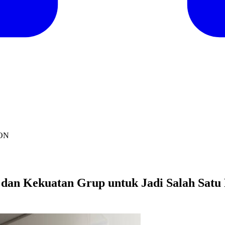
ION
l dan Kekuatan Grup untuk Jadi Salah Sat