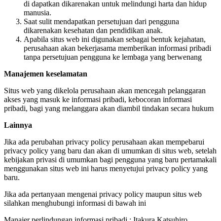
di dapatkan dikarenakan untuk melindungi harta dan hidup
manusia.
Saat sulit mendapatkan persetujuan dari pengguna
dikarenakan kesehatan dan pendidikan anak.
Apabila situs web ini digunakan sebagai bentuk kejahatan,
perusahaan akan bekerjasama memberikan informasi pribadi
tanpa persetujuan pengguna ke lembaga yang berwenang
Manajemen keselamatan
Situs web yang dikelola perusahaan akan mencegah pelanggaran
akses yang masuk ke informasi pribadi, kebocoran informasi
pribadi, bagi yang melanggara akan diambil tindakan secara hukum
Lainnya
Jika ada perubahan privacy policy perusahaan akan mempebarui
privacy policy yang baru dan akan di umumkan di situs web, setelah
kebijakan privasi di umumkan bagi pengguna yang baru pertamakali
menggunakan situs web ini harus menyetujui privacy policy yang
baru.
Jika ada pertanyaan mengenai privacy policy maupun situs web
silahkan menghubungi informasi di bawah ini
Manajer perlindungan informasi pribadi ; Itakura Katsuhiro