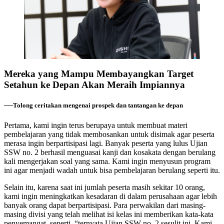
Mereka yang Mampu Membayangkan Target
Setahun ke Depan Akan Meraih Impiannya
──Tolong ceritakan mengenai prospek dan tantangan ke depan
Pertama, kami ingin terus berupaya untuk membuat materi
pembelajaran yang tidak membosankan untuk disimak agar peserta
merasa ingin berpartisipasi lagi. Banyak peserta yang lulus Ujian
SSW no. 2 berhasil menguasai kanji dan kosakata dengan berulang
kali mengerjakan soal yang sama. Kami ingin menyusun program
ini agar menjadi wadah untuk bisa pembelajaran berulang seperti itu.
Selain itu, karena saat ini jumlah peserta masih sekitar 10 orang,
kami ingin meningkatkan kesadaran di dalam perusahaan agar lebih
banyak orang dapat berpartisipasi. Para perwakilan dari masing-
masing divisi yang telah melihat isi kelas ini memberikan kata-kata
penyemangat, seperti, “ternyata Ujian SSW no. 2 sesulit ini. Kami