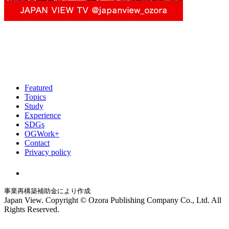
Featured
Topics
Study
Experience
SDGs
OGWork+
Contact
Privacy policy
事業再構築補助金により作成
Japan View. Copyright © Ozora Publishing Company Co., Ltd. All
Rights Reserved.