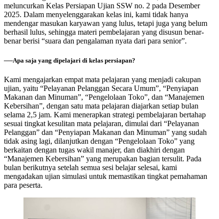
meluncurkan Kelas Persiapan Ujian SSW no. 2 pada Desember
2025. Dalam menyelenggarakan kelas ini, kami tidak hanya
mendengar masukan karyawan yang lulus, tetapi juga yang belum
berhasil lulus, sehingga materi pembelajaran yang disusun benar-
benar berisi “suara dan pengalaman nyata dari para senior”.
──
Apa saja yang dipelajari di kelas persiapan?
Kami mengajarkan empat mata pelajaran yang menjadi cakupan
ujian, yaitu “Pelayanan Pelanggan Secara Umum”, “Penyiapan
Makanan dan Minuman”, “Pengelolaan Toko”, dan “Manajemen
Kebersihan”, dengan satu mata pelajaran diajarkan setiap bulan
selama 2,5 jam. Kami menerapkan strategi pembelajaran bertahap
sesuai tingkat kesulitan mata pelajaran, dimulai dari “Pelayanan
Pelanggan” dan “Penyiapan Makanan dan Minuman” yang sudah
tidak asing lagi, dilanjutkan dengan “Pengelolaan Toko” yang
berkaitan dengan tugas wakil manajer, dan diakhiri dengan
“Manajemen Kebersihan” yang merupakan bagian tersulit. Pada
bulan berikutnya setelah semua sesi belajar selesai, kami
mengadakan ujian simulasi untuk memastikan tingkat pemahaman
para peserta.