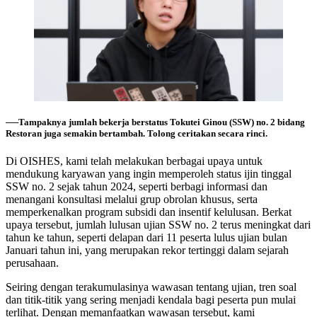
──Tampaknya jumlah bekerja berstatus Tokutei Ginou (SSW) no. 2 bidang
Restoran juga semakin bertambah. Tolong ceritakan secara rinci.
Di OISHES, kami telah melakukan berbagai upaya untuk
mendukung karyawan yang ingin memperoleh status ijin tinggal
SSW no. 2 sejak tahun 2024, seperti berbagi informasi dan
menangani konsultasi melalui grup obrolan khusus, serta
memperkenalkan program subsidi dan insentif kelulusan. Berkat
upaya tersebut, jumlah lulusan ujian SSW no. 2 terus meningkat dari
tahun ke tahun, seperti delapan dari 11 peserta lulus ujian bulan
Januari tahun ini, yang merupakan rekor tertinggi dalam sejarah
perusahaan.
Seiring dengan terakumulasinya wawasan tentang ujian, tren soal
dan titik-titik yang sering menjadi kendala bagi peserta pun mulai
terlihat. Dengan memanfaatkan wawasan tersebut, kami