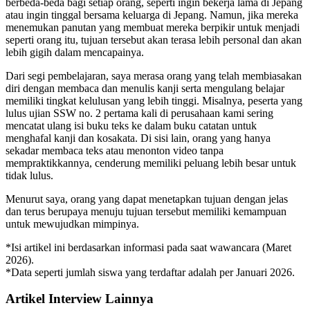
berbeda-beda bagi setiap orang, seperti ingin bekerja lama di Jepang
atau ingin tinggal bersama keluarga di Jepang. Namun, jika mereka
menemukan panutan yang membuat mereka berpikir untuk menjadi
seperti orang itu, tujuan tersebut akan terasa lebih personal dan akan
lebih gigih dalam mencapainya.
Dari segi pembelajaran, saya merasa orang yang telah membiasakan
diri dengan membaca dan menulis kanji serta mengulang belajar
memiliki tingkat kelulusan yang lebih tinggi. Misalnya, peserta yang
lulus ujian SSW no. 2 pertama kali di perusahaan kami sering
mencatat ulang isi buku teks ke dalam buku catatan untuk
menghafal kanji dan kosakata. Di sisi lain, orang yang hanya
sekadar membaca teks atau menonton video tanpa
mempraktikkannya, cenderung memiliki peluang lebih besar untuk
tidak lulus.
Menurut saya, orang yang dapat menetapkan tujuan dengan jelas
dan terus berupaya menuju tujuan tersebut memiliki kemampuan
untuk mewujudkan mimpinya.
*Isi artikel ini berdasarkan informasi pada saat wawancara (Maret
2026).
*Data seperti jumlah siswa yang terdaftar adalah per Januari 2026.
Artikel Interview Lainnya