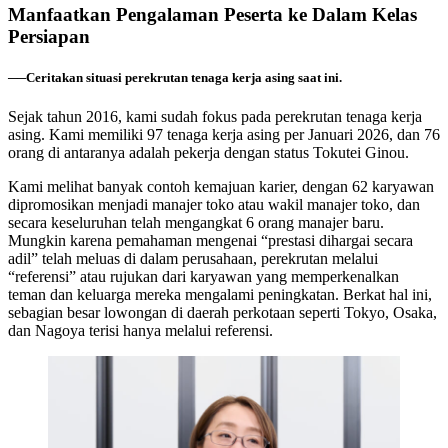
Manfaatkan Pengalaman Peserta ke Dalam Kelas
Persiapan
──Ceritakan situasi perekrutan tenaga kerja asing saat ini
.
Sejak tahun 2016, kami sudah fokus pada perekrutan tenaga kerja
asing. Kami memiliki 97 tenaga kerja asing per Januari 2026, dan 76
orang di antaranya adalah pekerja dengan status Tokutei Ginou.
Kami melihat banyak contoh kemajuan karier, dengan 62 karyawan
dipromosikan menjadi manajer toko atau wakil manajer toko, dan
secara keseluruhan telah mengangkat 6 orang manajer baru.
Mungkin karena pemahaman mengenai “prestasi dihargai secara
adil” telah meluas di dalam perusahaan, perekrutan melalui
“referensi” atau rujukan dari karyawan yang memperkenalkan
teman dan keluarga mereka mengalami peningkatan. Berkat hal ini,
sebagian besar lowongan di daerah perkotaan seperti Tokyo, Osaka,
dan Nagoya terisi hanya melalui referensi.