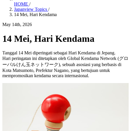
HOME
/
Japanview Topics
/
14 Mei, Hari Kendama
May 14th, 2026
14 Mei, Hari Kendama
Tanggal 14 Mei diperingati sebagai Hari Kendama di Jepang.
Hari peringatan ini ditetapkan oleh Global Kendama Network (グロ
ーバルけん玉ネットワーク), sebuah asosiasi yang berbasis di
Kota Matsumoto, Prefektur Nagano, yang bertujuan untuk
mempromosikan kendama secara internasional.