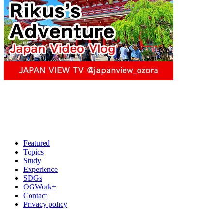
Featured
Topics
Study
Experience
SDGs
OGWork+
Contact
Privacy policy