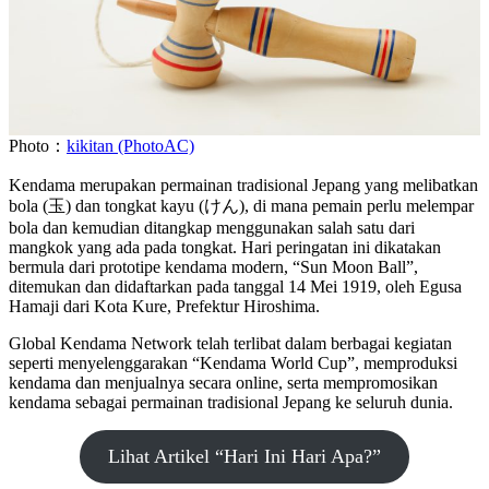
Photo：
kikitan (PhotoAC)
Kendama merupakan permainan tradisional Jepang yang melibatkan
bola (玉) dan tongkat kayu (けん), di mana pemain perlu melempar
bola dan kemudian ditangkap menggunakan salah satu dari
mangkok yang ada pada tongkat. Hari peringatan ini dikatakan
bermula dari prototipe kendama modern, “Sun Moon Ball”,
ditemukan dan didaftarkan pada tanggal 14 Mei 1919, oleh Egusa
Hamaji dari Kota Kure, Prefektur Hiroshima.
Global Kendama Network telah terlibat dalam berbagai kegiatan
seperti menyelenggarakan “Kendama World Cup”, memproduksi
kendama dan menjualnya secara online, serta mempromosikan
kendama sebagai permainan tradisional Jepang ke seluruh dunia.
Lihat Artikel “Hari Ini Hari Apa?”