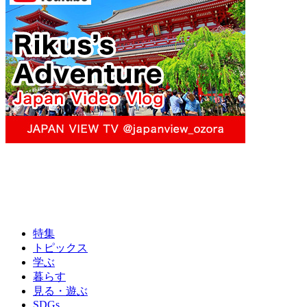
特集
トピックス
学ぶ
暮らす
見る・遊ぶ
SDGs