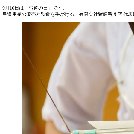
9月10日は「弓道の日」です。
弓道用品の販売と製造を手がける、有限会社猪飼弓具店 代