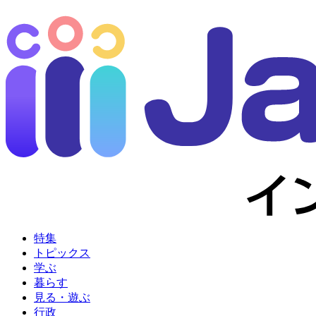
特集
トピックス
学ぶ
暮らす
見る・遊ぶ
行政