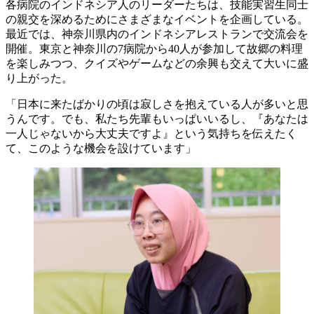
各病院のインドネシア人のリーダーたちは、技能実習生同士
の親交を深めるためにさまざまなイベントを企画している。
最近では、神奈川県内のインドネシアレストランで交流会を
開催。東京と神奈川の7病院から40人が参加して故郷の料理
を楽しみつつ、クイズやゲームなどの余興も交えて大いに盛
り上がった。
「日本に来たばかりの頃は寂しさを抱えている人が多いと思
うんです。でも、私たち先輩もいっぱいいるし、『あなたは
一人じゃないから大丈夫ですよ』という気持ちを伝えたく
て、このような機会を設けています」