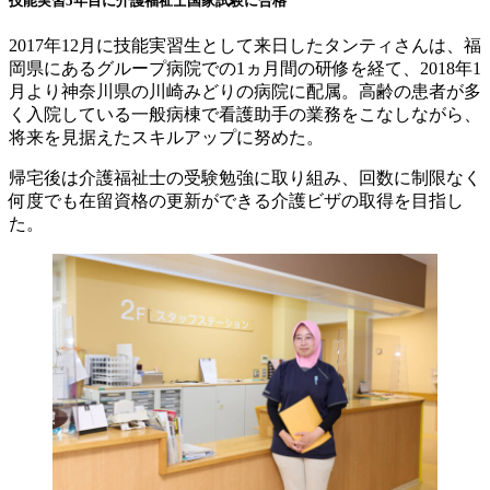
技能実習5年目に介護福祉士国家試験に合格
2017年12月に技能実習生として来日したタンティさんは、福
岡県にあるグループ病院での1ヵ月間の研修を経て、2018年1
月より神奈川県の川崎みどりの病院に配属。高齢の患者が多
く入院している一般病棟で看護助手の業務をこなしながら、
将来を見据えたスキルアップに努めた。
帰宅後は介護福祉士の受験勉強に取り組み、回数に制限なく
何度でも在留資格の更新ができる介護ビザの取得を目指し
た。