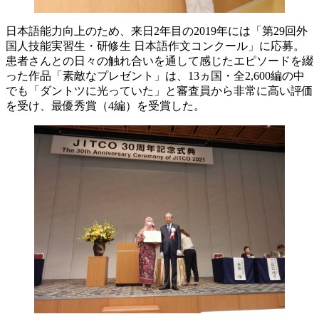
日本語能力向上のため、来日2年目の2019年には「第29回外
国人技能実習生・研修生 日本語作文コンクール」に応募。
患者さんとの日々の触れ合いを通して感じたエピソードを綴
った作品「素敵なプレゼント」は、13ヵ国・全2,600編の中
でも「ダントツに光っていた」と審査員から非常に高い評価
を受け、最優秀賞（4編）を受賞した。