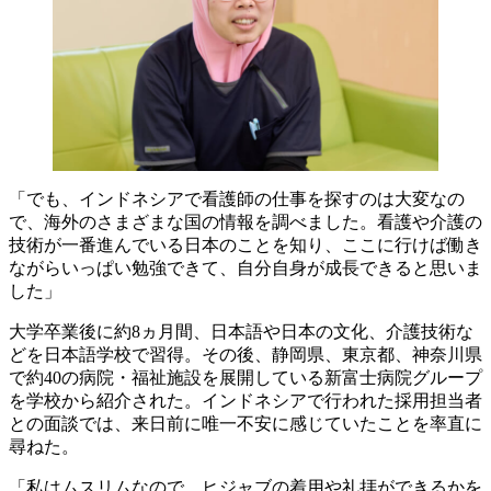
「でも、インドネシアで看護師の仕事を探すのは大変なの
で、海外のさまざまな国の情報を調べました。看護や介護の
技術が一番進んでいる日本のことを知り、ここに行けば働き
ながらいっぱい勉強できて、自分自身が成長できると思いま
した」
大学卒業後に約8ヵ月間、日本語や日本の文化、介護技術な
どを日本語学校で習得。その後、静岡県、東京都、神奈川県
で約40の病院・福祉施設を展開している新富士病院グループ
を学校から紹介された。インドネシアで行われた採用担当者
との面談では、来日前に唯一不安に感じていたことを率直に
尋ねた。
「私はムスリムなので、ヒジャブの着用や礼拝ができるかを