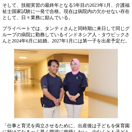
そして、技能実習の最終年となる5年目の2023年1月、介護福
祉士国家試験に一発で合格。現在は病院内の欠かせない存在
として、日々業務に励んでいる。
プライベートでは、タンティさんと同時期に来日して同じグ
ループの病院に勤務しているインドネシア人・タウピックさ
んと2024年6月に結婚。2027年1月には第一子を出産予定だ。
「仕事と育児を両立させるために、出産後は子どもを保育園
に預けてなるべく早く職場に復帰したい。少なくとも子ども