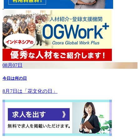
08月07日
今日は何の日
8月7日は「花文化の日」