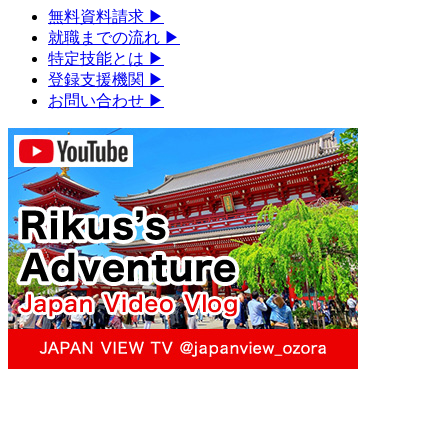
無料資料請求
▶︎
就職までの流れ
▶︎
特定技能とは
▶︎
登録支援機関
▶︎
お問い合わせ
▶︎