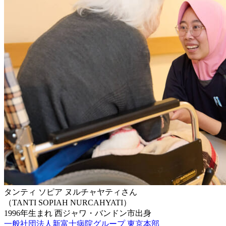
タンティ ソピア ヌルチャヤティさん
（TANTI SOPIAH NURCAHYATI）
1996年生まれ
西ジャワ・バンドン市出身
一般社団法人新富士病院グループ 東京本部