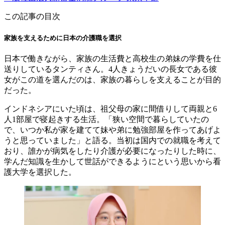
この記事の目次
家族を支えるために日本の介護職を選択
日本で働きながら、家族の生活費と高校生の弟妹の学費を仕
送りしているタンティさん。4人きょうだいの長女である彼
女がこの道を選んだのは、家族の暮らしを支えることが目的
だった。
インドネシアにいた頃は、祖父母の家に間借りして両親と6
人1部屋で寝起きする生活。「狭い空間で暮らしていたの
で、いつか私が家を建てて妹や弟に勉強部屋を作ってあげよ
うと思っていました」と語る。当初は国内での就職を考えて
おり、誰かが病気をしたり介護が必要になったりした時に、
学んだ知識を生かして世話ができるようにという思いから看
護大学を選択した。