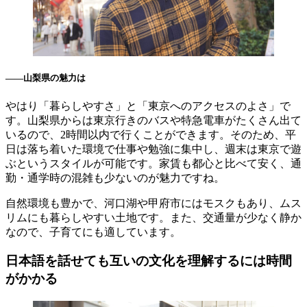
――山梨県の魅力は
やはり「暮らしやすさ」と「東京へのアクセスのよさ」で
す。山梨県からは東京行きのバスや特急電車がたくさん出て
いるので、2時間以内で行くことができます。そのため、平
日は落ち着いた環境で仕事や勉強に集中し、週末は東京で遊
ぶというスタイルが可能です。家賃も都心と比べて安く、通
勤・通学時の混雑も少ないのが魅力ですね。
自然環境も豊かで、河口湖や甲府市にはモスクもあり、ムス
リムにも暮らしやすい土地です。また、交通量が少なく静か
なので、子育てにも適しています。
日本語を話せても互いの文化を理解するには時間
がかかる