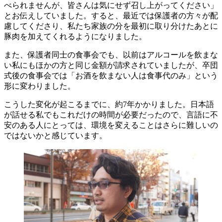
べられませんが、皆さんは気にせず召し上がってください」
とお伝えしていました。すると、最近では保護者の方々が配
慮してくださり、私たち家族の分を最初に取り分けたあとに
豚肉を加えてくれるようになりました。
また、保護者同士の食事会でも、以前はアルコールを飲まな
い私にもほかの方と同じ金額が請求されていましたが、卒団
式後の食事会では「お酒を飲まない人は食事代のみ」という
形に変わりました。
こうした変化が起こるまでに、約7年かかりました。日本語
が話せる私でもこれだけの時間が必要だったので、言語に不
安のある人にとっては、環境を変えることはさらに難しいの
ではないかと感じています。