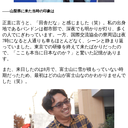
――山梨県に来た当時の印象は
正直に言うと、「田舎だな」と感じました（笑）。私の出身
地であるバンドンは都市部で、深夜でも明かりが灯り、多く
の人でにぎわっています。一方、国際交流協会の寮周辺は夜
7時になると人通りも車もほとんどなく、シーンと静まり返
っていました。東京での研修を終えて来たばかりだったの
で、「ここも本当に日本なのか？」と驚いた記憶がありま
す。
また、来日したのは8月で、富士山に雪が積もっていない時
期だったため、最初はどの山が富士山なのかわかりませんで
した（笑）。