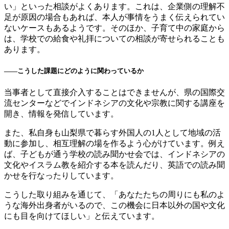
い」といった相談がよくあります。これは、企業側の理解不
足が原因の場合もあれば、本人が事情をうまく伝えられてい
ないケースもあるようです。そのほか、子育て中の家庭から
は、学校での給食や礼拝についての相談が寄せられることも
あります。
――こうした課題にどのように関わっているか
当事者として直接介入することはできませんが、県の国際交
流センターなどでインドネシアの文化や宗教に関する講座を
開き、情報を発信しています。
また、私自身も山梨県で暮らす外国人の1人として地域の活
動に参加し、相互理解の場を作るよう心がけています。例え
ば、子どもが通う学校の読み聞かせ会では、インドネシアの
文化やイスラム教を紹介する本を読んだり、英語での読み聞
かせを行なったりしています。
こうした取り組みを通じて、「あなたたちの周りにも私のよ
うな海外出身者がいるので、この機会に日本以外の国や文化
にも目を向けてほしい」と伝えています。