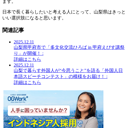
ます。
日本で長く暮らしたいと考える人にとって、山梨県はきっと
いい選択肢になると思います。
関連記事
2025.12.11
山梨県甲府市で「多文化交流ひろば in 甲府えびす講祭
り」が開催！ :
詳細はこちら
2025.12.11
山梨で暮らす外国人が“今思うこと”を語る「外国人日
本語スピーチコンテスト」の模様をお届け！ :
詳細はこちら