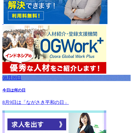
08月09日
今日は何の日
8月9日は「ながさき平和の日」