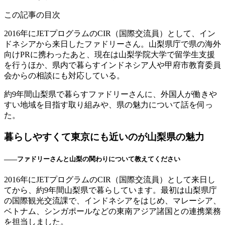
この記事の目次
2016年にJETプログラムのCIR（国際交流員）として、イン
ドネシアから来日したファドリーさん。山梨県庁で県の海外
向けPRに携わったあと、現在は山梨学院大学で留学生支援
を行うほか、県内で暮らすインドネシア人や甲府市教育委員
会からの相談にも対応している。
約9年間山梨県で暮らすファドリーさんに、外国人が働きや
すい地域を目指す取り組みや、県の魅力について話を伺っ
た。
暮らしやすくて東京にも近いのが山梨県の魅力
――ファドリーさんと山梨の関わりについて教えてください
2016年にJETプログラムのCIR（国際交流員）として来日し
てから、約9年間山梨県で暮らしています。最初は山梨県庁
の国際観光交流課で、インドネシアをはじめ、マレーシア、
ベトナム、シンガポールなどの東南アジア諸国との連携業務
を担当しました。