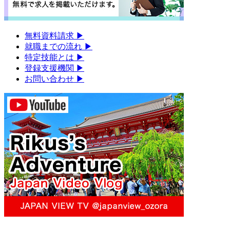
無料資料請求
▶︎
就職までの流れ
▶︎
特定技能とは
▶︎
登録支援機関
▶︎
お問い合わせ
▶︎