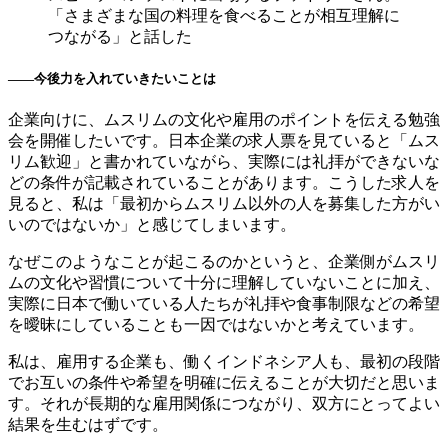
「さまざまな国の料理を食べることが相互理解に
つながる」と話した
――今後力を入れていきたいことは
企業向けに、ムスリムの文化や雇用のポイントを伝える勉強
会を開催したいです。日本企業の求人票を見ていると「ムス
リム歓迎」と書かれていながら、実際には礼拝ができないな
どの条件が記載されていることがあります。こうした求人を
見ると、私は「最初からムスリム以外の人を募集した方がい
いのではないか」と感じてしまいます。
なぜこのようなことが起こるのかというと、企業側がムスリ
ムの文化や習慣について十分に理解していないことに加え、
実際に日本で働いている人たちが礼拝や食事制限などの希望
を曖昧にしていることも一因ではないかと考えています。
私は、雇用する企業も、働くインドネシア人も、最初の段階
でお互いの条件や希望を明確に伝えることが大切だと思いま
す。それが長期的な雇用関係につながり、双方にとってよい
結果を生むはずです。