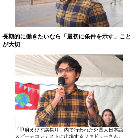
長期的に働きたいなら「最初に条件を示す」こと
が大切
「甲府えびす講祭り」内で行われた外国人日本語
スピーチコンテストに出場するファドリーさん。