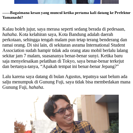
――Bagaimana kesan yang muncul ketika pertama kali datang ke Prefektur
Yamanashi?
Kalau boleh jujur, saya merasa seperti sedang berada di pedesaan,
hahaha
. Kota kelahiran saya, Kota Bandung adalah daerah
perkotaan, sehingga tengah malam pun tetap terang benderang dan
ramai orang. Di sisi lain, di sekitaran asrama International Student
Association sudah hampir tidak ada orang atau mobil berlalu lalang
sekitar jam 7 malam, suasananya benar-benar sunyi. Ketika baru
saja menyelesaikan pelatihan di Tokyo, saya benar-benar terkejut
dan bertanya-tanya, “Apakah tempat ini benar-benar Jepang?”
Lalu karena saya datang di bulan Agustus, tepatnya saat belum ada
salju menumpuk di Gunung Fuji, saya tidak bisa membedakan mana
Gunung Fuji,
hahaha
.