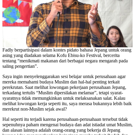
Fadly berpartisipasi dalam kontes pidato bahasa Jepang untuk orang
asing yang diadakan selama Kofu Ebisu-ko Festival, bercerita
tentang “menikmati makanan dari berbagai negara mengarah pada
saling pengertian”.
Saya ingin menyelenggarakan sesi belajar untuk perusahaan agar
mereka memahami budaya Muslim dan hal-hal penting terkait
perekrutan. Saat melihat lowongan pekerjaan perusahaan Jepang,
terkadang tertulis “Muslim dipersilakan melamar”, tetapi syarat-
syaratnya tidak memungkinkan untuk melaksanakan salat. Kalau
melihat lowongan kerja seperti itu, saya merasa bukannya lebih baik
merekrut non-Muslim sejak awal?
Hal seperti itu terjadi karena perusahaan-perusahaan tersebut tidak
sepenuhnya paham mengenai budaya dan adat istiadat umat Muslim,
dan alasan lainnya adalah orang-orang yang bekerja di Jepang