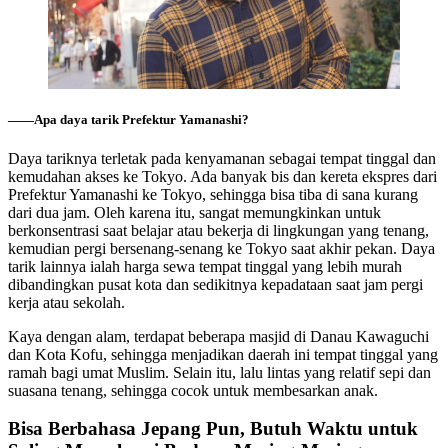
――Apa daya tarik Prefektur Yamanashi?
Daya tariknya terletak pada kenyamanan sebagai tempat tinggal dan
kemudahan akses ke Tokyo. Ada banyak bis dan kereta ekspres dari
Prefektur Yamanashi ke Tokyo, sehingga bisa tiba di sana kurang
dari dua jam. Oleh karena itu, sangat memungkinkan untuk
berkonsentrasi saat belajar atau bekerja di lingkungan yang tenang,
kemudian pergi bersenang-senang ke Tokyo saat akhir pekan. Daya
tarik lainnya ialah harga sewa tempat tinggal yang lebih murah
dibandingkan pusat kota dan sedikitnya kepadataan saat jam pergi
kerja atau sekolah.
Kaya dengan alam, terdapat beberapa masjid di Danau Kawaguchi
dan Kota Kofu, sehingga menjadikan daerah ini tempat tinggal yang
ramah bagi umat Muslim. Selain itu, lalu lintas yang relatif sepi dan
suasana tenang, sehingga cocok untuk membesarkan anak.
Bisa Berbahasa Jepang Pun, Butuh Waktu untuk