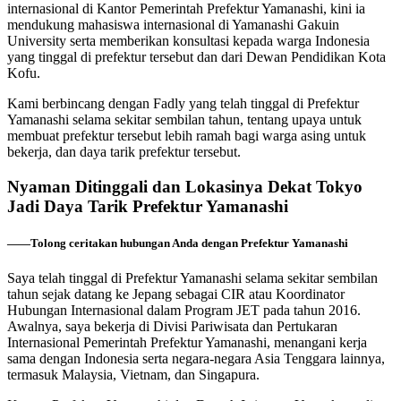
internasional di Kantor Pemerintah Prefektur Yamanashi, kini ia
mendukung mahasiswa internasional di Yamanashi Gakuin
University serta memberikan konsultasi kepada warga Indonesia
yang tinggal di prefektur tersebut dan dari Dewan Pendidikan Kota
Kofu.
Kami berbincang dengan Fadly yang telah tinggal di Prefektur
Yamanashi selama sekitar sembilan tahun, tentang upaya untuk
membuat prefektur tersebut lebih ramah bagi warga asing untuk
bekerja, dan daya tarik prefektur tersebut.
Nyaman Ditinggali dan Lokasinya Dekat Tokyo
Jadi Daya Tarik Prefektur Yamanashi
――Tolong ceritakan hubungan Anda dengan Prefektur Yamanashi
Saya telah tinggal di Prefektur Yamanashi selama sekitar sembilan
tahun sejak datang ke Jepang sebagai CIR atau Koordinator
Hubungan Internasional dalam Program JET pada tahun 2016.
Awalnya, saya bekerja di Divisi Pariwisata dan Pertukaran
Internasional Pemerintah Prefektur Yamanashi, menangani kerja
sama dengan Indonesia serta negara-negara Asia Tenggara lainnya,
termasuk Malaysia, Vietnam, dan Singapura.