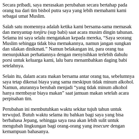
Secara pribadi, saya merasakan perubahan secara bertahap pada
orang tua dari tim bisbol putra saya yang lebih memahami kami
sebagai umat Muslim.
Salah satu momennya adalah ketika kami bersama-sama memasak
dan menyantap
tonjiru
(sup babi) saat acara musim dingin tahunan.
Selama ini saya selalu mengatakan kepada mereka, “Saya seorang
Muslim sehingga tidak bisa memakannya, namun jangan sungkan
dan silakan dinikmati.” Namun belakangan ini, para orang tua
menunjukkan perhatiannya dengan menyisihkan terlebih dahulu
porsi untuk keluarga kami, lalu baru menambahkan daging babi
setelahnya.
Selain itu, dalam acara makan bersama antar orang tua, sebelumnya
saya tetap dikenai biaya yang sama meskipun tidak minum alkohol.
Namun, aturannya berubah menjadi “yang tidak minum alkohol
hanya membayar biaya makan” saat jamuan makan setelah acara
perpisahan tim.
Perubahan ini membutuhkan waktu sekitar tujuh tahun untuk
terwujud. Butuh waktu selama itu bahkan bagi saya yang bisa
berbahasa Jepang, sehingga saya rasa akan lebih sulit untuk
mengubah lingkungan bagi orang-orang yang
insecure
dengan
kemampuan bahasanya.