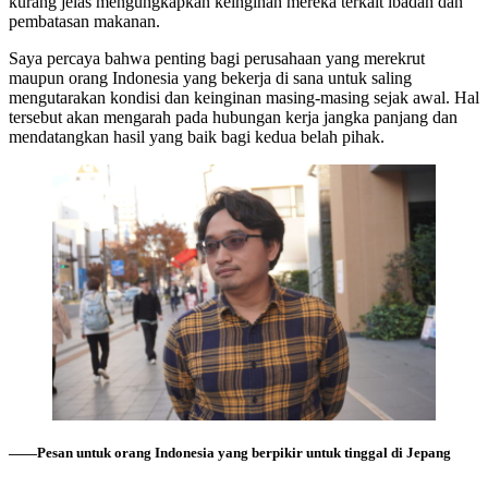
kurang jelas mengungkapkan keinginan mereka terkait ibadah dan
pembatasan makanan.
Saya percaya bahwa penting bagi perusahaan yang merekrut
maupun orang Indonesia yang bekerja di sana untuk saling
mengutarakan kondisi dan keinginan masing-masing sejak awal. Hal
tersebut akan mengarah pada hubungan kerja jangka panjang dan
mendatangkan hasil yang baik bagi kedua belah pihak.
――Pesan untuk orang Indonesia yang berpikir untuk tinggal di Jepang