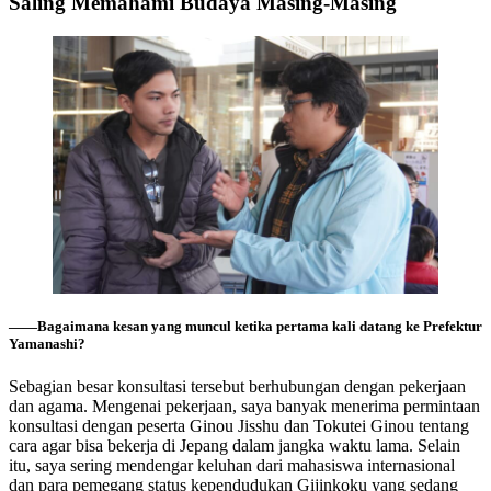
Saling Memahami Budaya Masing-Masing
――Bagaimana kesan yang muncul ketika pertama kali datang ke Prefektur
Yamanashi?
Sebagian besar konsultasi tersebut berhubungan dengan pekerjaan
dan agama. Mengenai pekerjaan, saya banyak menerima permintaan
konsultasi dengan peserta Ginou Jisshu dan Tokutei Ginou tentang
cara agar bisa bekerja di Jepang dalam jangka waktu lama. Selain
itu, saya sering mendengar keluhan dari mahasiswa internasional
dan para pemegang status kependudukan Gijinkoku yang sedang