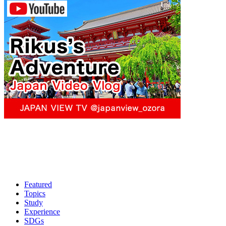
Featured
Topics
Study
Experience
SDGs