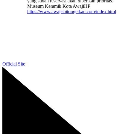
yang sudah reservasi akan diberikan prioritas.
Museum Keramik Kota AwajiHP
https://www.awajishitougeikan.com/index.html
Official Site