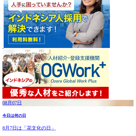
08月07日
今日は何の日
8月7日は「花文化の日」