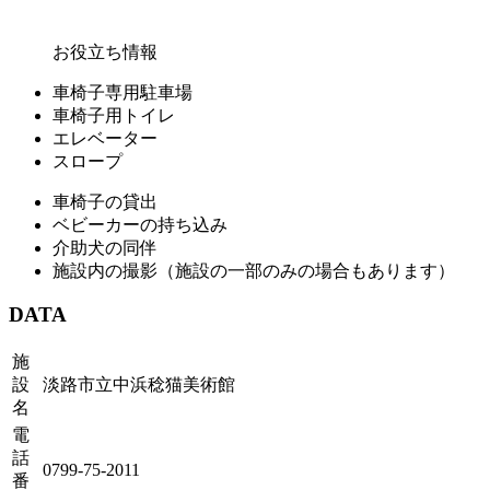
お役立ち情報
車椅子専用駐車場
車椅子用トイレ
エレベーター
スロープ
車椅子の貸出
ベビーカーの持ち込み
介助犬の同伴
施設内の撮影（施設の一部のみの場合もあります）
DATA
施
設
淡路市立中浜稔猫美術館
名
電
話
0799-75-2011
番