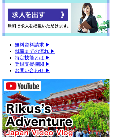
無料資料請求
▶︎
就職までの流れ
▶︎
特定技能とは
▶︎
登録支援機関
▶︎
お問い合わせ
▶︎