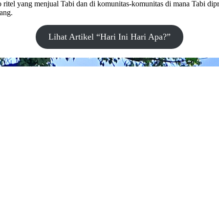
ko ritel yang menjual Tabi dan di komunitas-komunitas di mana Tabi d
ang.
Lihat Artikel “Hari Ini Hari Apa?”