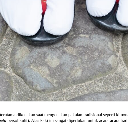
terutama dikenakan saat mengenakan pakaian tradisional seperti kim
geta
bersol kulit). Alas kaki ini sangat diperlukan untuk acara-acara tr