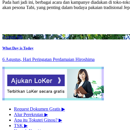
Pada hari jadi ini, berbagai acara dan kampanye diadakan di toko-to
akan pesona Tabi, yang penting dalam budaya pakaian tradisional Jep
August 6th
What Day is Today
6 Agustus, Hari Peringatan Perdamaian Hiroshima
Request Dokumen Gratis
▶︎
Alur Perekrutan
▶︎
Apa itu Tokutei Ginou?
▶︎
TSK
▶︎