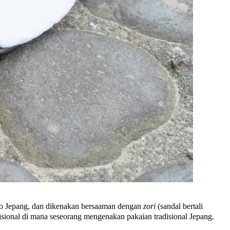
ono Jepang, dan dikenakan bersaaman dengan
zori
(sandal bertali
adisional di mana seseorang mengenakan pakaian tradisional Jepang.