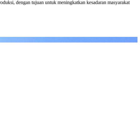
iproduksi, dengan tujuan untuk meningkatkan kesadaran masyarakat