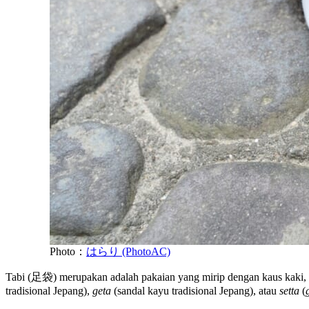
Photo：
はらり (PhotoAC)
Tabi (足袋) merupakan adalah pakaian yang mirip dengan kaus kaki, 
tradisional Jepang),
geta
(sandal kayu tradisional Jepang), atau
setta
(