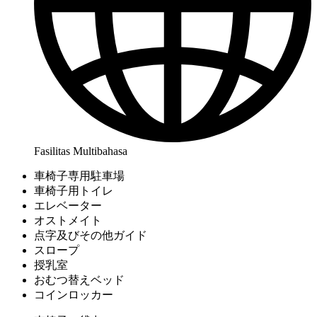
Fasilitas Multibahasa
車椅子専用駐車場
車椅子用トイレ
エレベーター
オストメイト
点字及びその他ガイド
スロープ
授乳室
おむつ替えベッド
コインロッカー