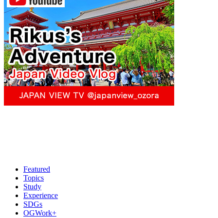
Featured
Topics
Study
Experience
SDGs
OGWork+