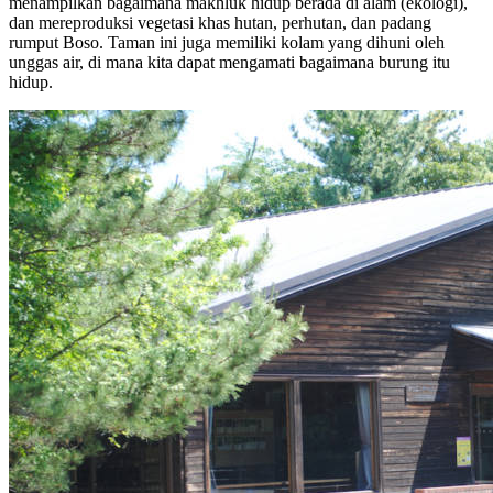
menampilkan bagaimana makhluk hidup berada di alam (ekologi),
dan mereproduksi vegetasi khas hutan, perhutan, dan padang
rumput Boso. Taman ini juga memiliki kolam yang dihuni oleh
unggas air, di mana kita dapat mengamati bagaimana burung itu
hidup.