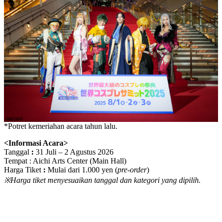
*Potret kemeriahan acara tahun lalu.
<Informasi Acara>
Tanggal
:
31 Juli – 2 Agustus 2026
Tempat : Aichi Arts Center (Main Hall)
Harga Tiket
:
Mulai dari 1.000 yen (
pre-order
)
※Harga tiket menyesuaikan tanggal dan kategori yang dipilih.