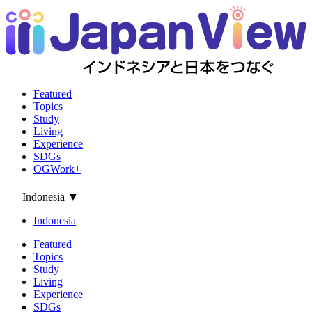
Featured
Topics
Study
Living
Experience
SDGs
OGWork+
Indonesia
▼
Indonesia
Featured
Topics
Study
Living
Experience
SDGs