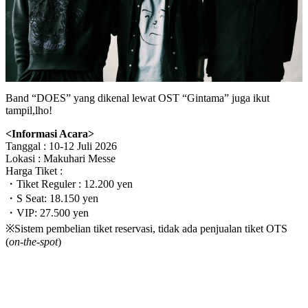
Band “DOES” yang dikenal lewat OST “Gintama” juga ikut
tampil,lho!
<Informasi Acara>
Tanggal : 10-12 Juli 2026
Lokasi : Makuhari Messe
Harga Tiket :
・Tiket Reguler : 12.200 yen
・S Seat: 18.150 yen
・VIP: 27.500 yen
※Sistem pembelian tiket reservasi, tidak ada penjualan tiket OTS
(
on-the-spot
)