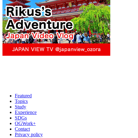
Featured
Topics
Study
Experience
SDGs
OGWork+
Contact
Privacy policy