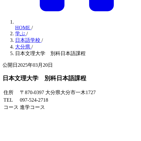
HOME
/
学ぶ
/
日本語学校
/
大分県
/
日本文理大学 別科日本語課程
公開日2025年03月20日
日本文理大学 別科日本語課程
住所
〒870-0397 大分県大分市一木1727
TEL
097-524-2718
コース
進学コース