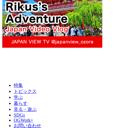
特集
トピックス
学ぶ
暮らす
見る・遊ぶ
SDGs
OGWork+
お問い合わせ