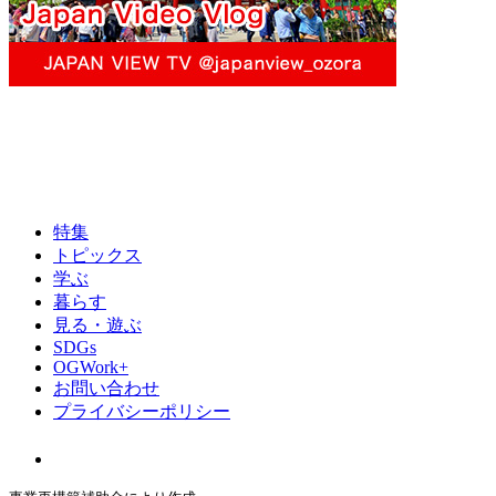
特集
トピックス
学ぶ
暮らす
見る・遊ぶ
SDGs
OGWork+
お問い合わせ
プライバシーポリシー