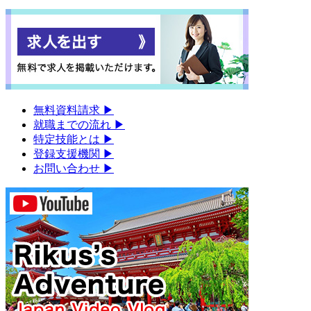
無料資料請求
▶︎
就職までの流れ
▶︎
特定技能とは
▶︎
登録支援機関
▶︎
お問い合わせ
▶︎