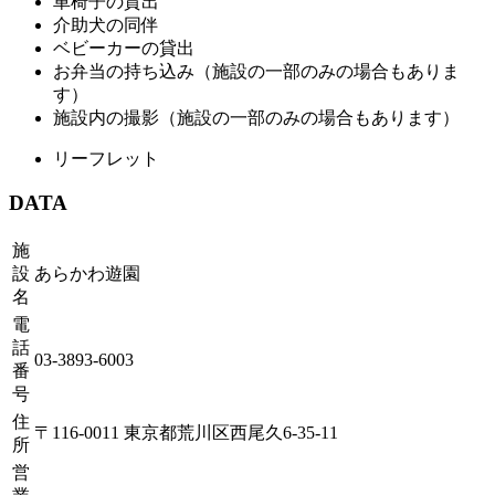
車椅子の貸出
介助犬の同伴
ベビーカーの貸出
お弁当の持ち込み（施設の一部のみの場合もありま
す）
施設内の撮影（施設の一部のみの場合もあります）
リーフレット
DATA
施
設
あらかわ遊園
名
電
話
03-3893-6003
番
号
住
〒116-0011 東京都荒川区西尾久6-35-11
所
営