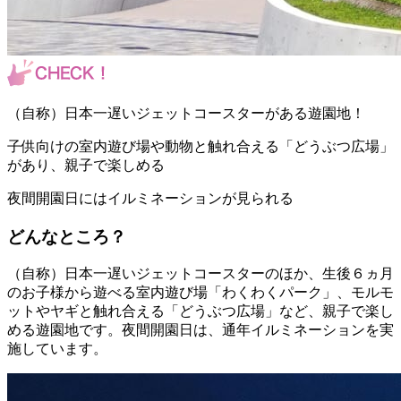
（自称）日本一遅いジェットコースターがある遊園地！
子供向けの室内遊び場や動物と触れ合える「どうぶつ広場」
があり、親子で楽しめる
夜間開園日にはイルミネーションが見られる
どんなところ？
（自称）日本一遅いジェットコースターのほか、生後６ヵ月
のお子様から遊べる室内遊び場「わくわくパーク」、モルモ
ットやヤギと触れ合える「どうぶつ広場」など、親子で楽し
める遊園地です。夜間開園日は、通年イルミネーションを実
施しています。