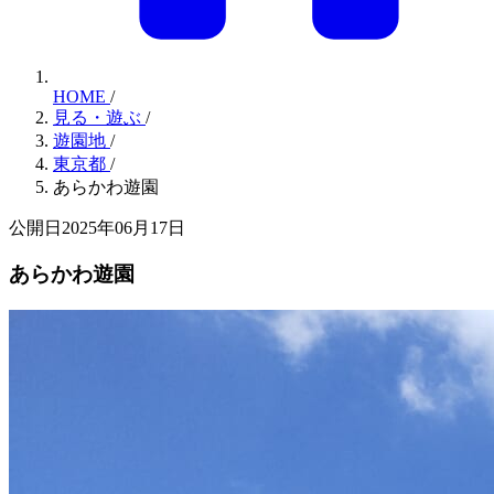
HOME
/
見る・遊ぶ
/
遊園地
/
東京都
/
あらかわ遊園
公開日2025年06月17日
あらかわ遊園