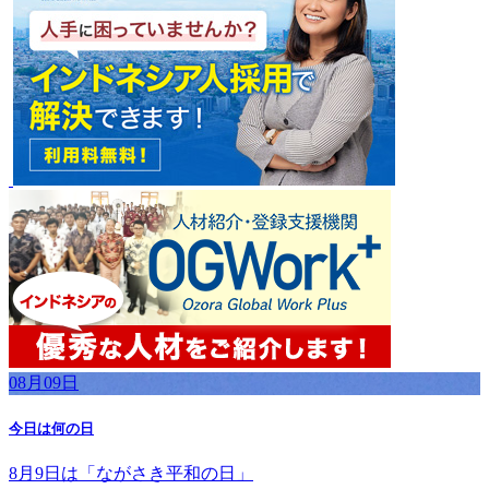
08月09日
今日は何の日
8月9日は「ながさき平和の日」