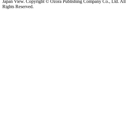
Japan View. Copyright © Ozora Publishing Company Co., Ltd. All
Rights Reserved.