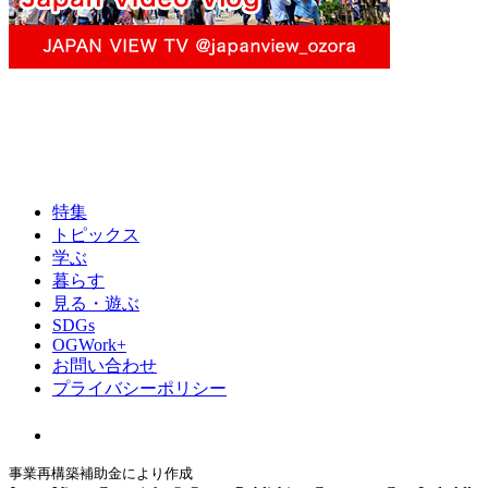
特集
トピックス
学ぶ
暮らす
見る・遊ぶ
SDGs
OGWork+
お問い合わせ
プライバシーポリシー
事業再構築補助金により作成