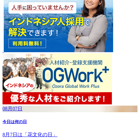
08月07日
今日は何の日
8月7日は「花文化の日」