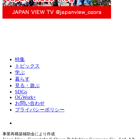
特集
トピックス
学ぶ
暮らす
見る・遊ぶ
SDGs
OGWork+
お問い合わせ
プライバシーポリシー
事業再構築補助金により作成