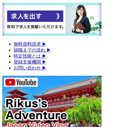
無料資料請求
▶︎
就職までの流れ
▶︎
特定技能とは
▶︎
登録支援機関
▶︎
お問い合わせ
▶︎