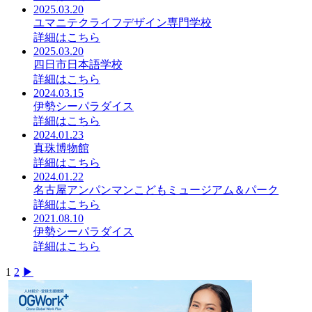
2025.03.20
ユマニテクライフデザイン専門学校
詳細はこちら
2025.03.20
四日市日本語学校
詳細はこちら
2024.03.15
伊勢シーパラダイス
詳細はこちら
2024.01.23
真珠博物館
詳細はこちら
2024.01.22
名古屋アンパンマンこどもミュージアム＆パーク
詳細はこちら
2021.08.10
伊勢シーパラダイス
詳細はこちら
Posts
1
2
▶︎
pagination