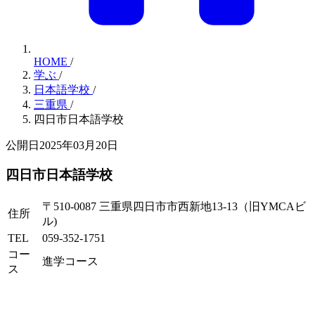
HOME
/
学ぶ
/
日本語学校
/
三重県
/
四日市日本語学校
公開日2025年03月20日
四日市日本語学校
〒510-0087 三重県四日市市西新地13-13（旧YMCAビ
住所
ル)
TEL
059-352-1751
コー
進学コース
ス