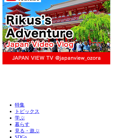
特集
トピックス
学ぶ
暮らす
見る・遊ぶ
SDGs