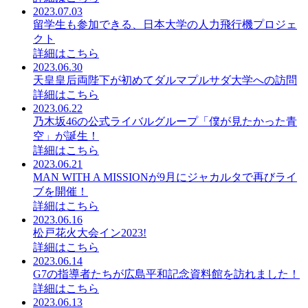
2023.07.03
留学生も参加できる、日本大学の人力飛行機プロジェ
クト
詳細はこちら
2023.06.30
天皇皇后両陛下が初めてダルマプルサダ大学への訪問
詳細はこちら
2023.06.22
乃木坂46の公式ライバルグループ「僕が見たかった青
空」が誕生！
詳細はこちら
2023.06.21
MAN WITH A MISSIONが9月にジャカルタで再びライ
ブを開催！
詳細はこちら
2023.06.16
松戸花火大会イン2023!
詳細はこちら
2023.06.14
G7の指導者たちが広島平和記念資料館を訪れました！
詳細はこちら
2023.06.13