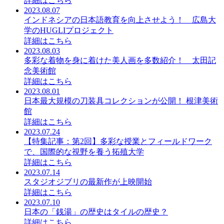
詳細はこちら
2023.08.07
インドネシアの日本語教育を向上させよう！ 広島大
学のHUGLIプロジェクト
詳細はこちら
2023.08.03
多彩な着物を身に着けた美人画を多数紹介！ 太田記
念美術館
詳細はこちら
2023.08.01
日本最大規模の刀装具コレクションが公開！ 根津美術
館
詳細はこちら
2023.07.24
【特集記事：第2回】多彩な授業とフィールドワーク
で、国際的な視野を養う拓殖大学
詳細はこちら
2023.07.14
スタジオジブリの最新作が上映開始
詳細はこちら
2023.07.10
日本の「銭湯」の歴史はタイルの歴史？
詳細はこちら