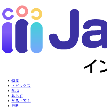
特集
トピックス
学ぶ
暮らす
見る・遊ぶ
行政