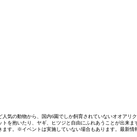
人気の動物から、国内6園でしか飼育されていないオオアリクイ
ットを抱いたり、ヤギ、ヒツジと自由にふれあうことが出来ま
きます。※イベントは実施していない場合もあります。最新情