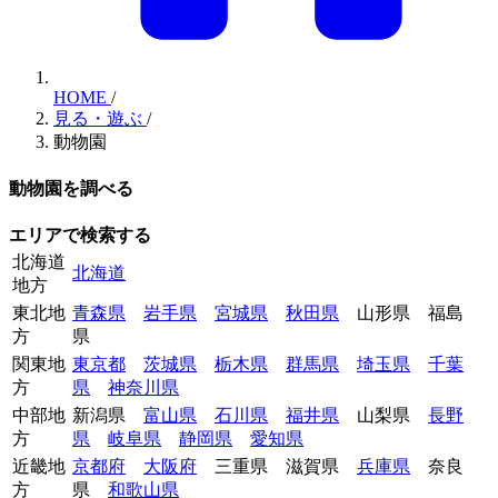
HOME
/
見る・遊ぶ
/
動物園
動物園を調べる
エリアで検索する
北海道
北海道
地方
東北地
青森県
岩手県
宮城県
秋田県
山形県
福島
方
県
関東地
東京都
茨城県
栃木県
群馬県
埼玉県
千葉
方
県
神奈川県
中部地
新潟県
富山県
石川県
福井県
山梨県
長野
方
県
岐阜県
静岡県
愛知県
近畿地
京都府
大阪府
三重県
滋賀県
兵庫県
奈良
方
県
和歌山県