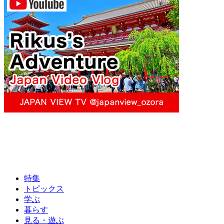
特集
トピックス
学ぶ
暮らす
見る・遊ぶ