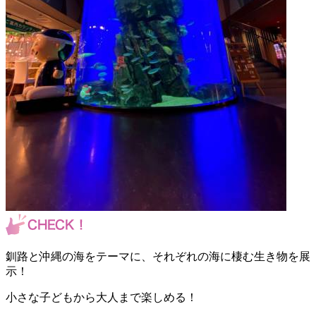
釧路と沖縄の海をテーマに、それぞれの海に棲む生き物を展
示！
小さな子どもから大人まで楽しめる！