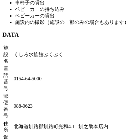
車椅子の貸出
ベビーカーの持ち込み
ベビーカーの貸出
施設内の撮影（施設の一部のみの場合もあります）
DATA
施
設
くしろ水族館ぷくぷく
名
電
話
0154-64-5000
番
号
郵
便
088-0623
番
号
住
北海道釧路郡釧路町光和4-11 釧之助本店内
所
営