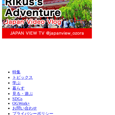
特集
トピックス
学ぶ
暮らす
見る・遊ぶ
SDGs
OGWork+
お問い合わせ
プライバシーポリシー