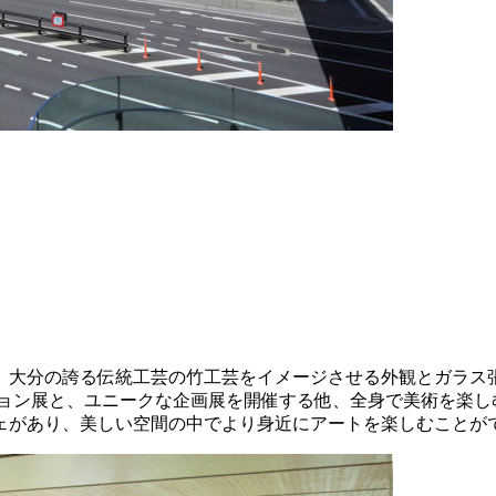
。大分の誇る伝統工芸の竹工芸をイメージさせる外観とガラス張
クション展と、ユニークな企画展を開催する他、全身で美術を楽
ェがあり、美しい空間の中でより身近にアートを楽しむことが