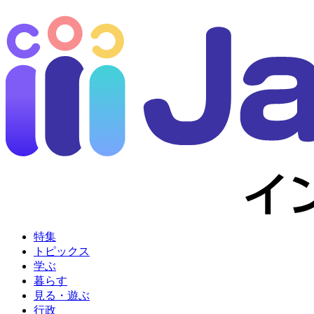
特集
トピックス
学ぶ
暮らす
見る・遊ぶ
行政