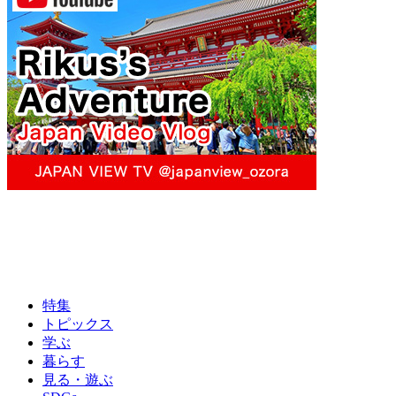
特集
トピックス
学ぶ
暮らす
見る・遊ぶ