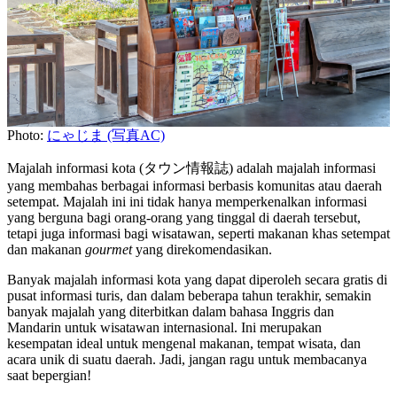
Photo:
にゃじま (写真AC)
Majalah informasi kota (タウン情報誌) adalah majalah informasi
yang membahas berbagai informasi berbasis komunitas atau daerah
setempat. Majalah ini ini tidak hanya memperkenalkan informasi
yang berguna bagi orang-orang yang tinggal di daerah tersebut,
tetapi juga informasi bagi wisatawan, seperti makanan khas setempat
dan makanan
gourmet
yang direkomendasikan.
Banyak majalah informasi kota yang dapat diperoleh secara gratis di
pusat informasi turis, dan dalam beberapa tahun terakhir, semakin
banyak majalah yang diterbitkan dalam bahasa Inggris dan
Mandarin untuk wisatawan internasional. Ini merupakan
kesempatan ideal untuk mengenal makanan, tempat wisata, dan
acara unik di suatu daerah. Jadi, jangan ragu untuk membacanya
saat bepergian!