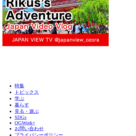
特集
トピックス
学ぶ
暮らす
見る・遊ぶ
SDGs
OGWork+
お問い合わせ
プライバシーポリシー