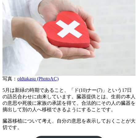
写真：
oldtakasu (PhotoAC)
5月は新緑の時期であること、「ド(10)ナー(7)」という17日
の語呂合わせに由来しています。臓器提供とは、生前の本人
の意思や死後に家族の承諾を得て、合法的にその人の臓器を
摘出して別の人へ移植できるようにすることです。
臓器移植について考え、自分の意思を表示しておくことが大
切です。