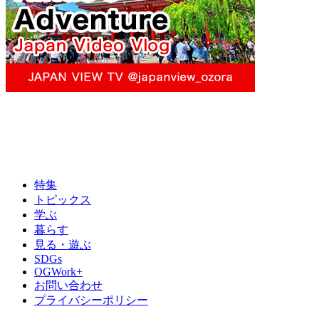
特集
トピックス
学ぶ
暮らす
見る・遊ぶ
SDGs
OGWork+
お問い合わせ
プライバシーポリシー