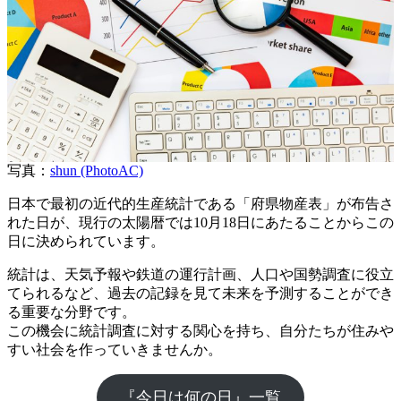
写真：
shun (PhotoAC)
日本で最初の近代的生産統計である「府県物産表」が布告さ
れた日が、現行の太陽暦では10月18日にあたることからこの
日に決められています。
統計は、天気予報や鉄道の運行計画、人口や国勢調査に役立
てられるなど、過去の記録を見て未来を予測することができ
る重要な分野です。
この機会に統計調査に対する関心を持ち、自分たちが住みや
すい社会を作っていきませんか。
『今日は何の日』一覧