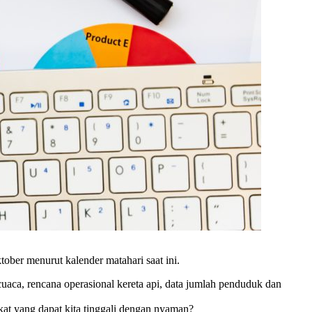
tober menurut kalender matahari saat ini.
uaca, rencana operasional kereta api, data jumlah penduduk dan
at yang dapat kita tinggali dengan nyaman?