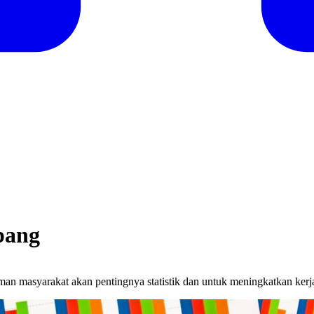
epang
n masyarakat akan pentingnya statistik dan untuk meningkatkan kerja 