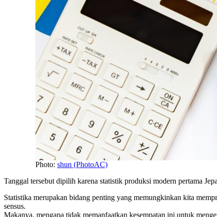
Photo:
shun (PhotoAC)
Tanggal tersebut dipilih karena statistik produksi modern pertama Je
Statistika merupakan bidang penting yang memungkinkan kita mempredi
sensus.
Makanya, mengapa tidak memanfaatkan kesempatan ini untuk mengemba