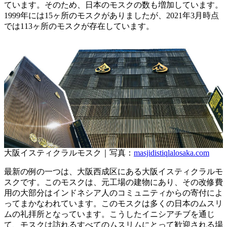
ています。そのため、日本のモスクの数も増加しています。
1999年には15ヶ所のモスクがありましたが、2021年3月時点
では113ヶ所のモスクが存在しています。
大阪イスティクラルモスク｜写真：
masjidistiqlalosaka.com
最新の例の一つは、大阪西成区にある大阪イスティクラルモ
スクです。このモスクは、元工場の建物にあり、その改修費
用の大部分はインドネシア人のコミュニティからの寄付によ
ってまかなわれています。このモスクは多くの日本のムスリ
ムの礼拝所となっています。こうしたイニシアチブを通じ
て、モスクは訪れるすべてのムスリムにとって歓迎される場