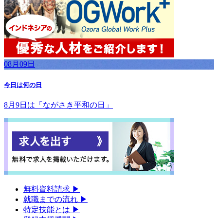
08月09日
今日は何の日
8月9日は「ながさき平和の日」
無料資料請求
▶︎
就職までの流れ
▶︎
特定技能とは
▶︎