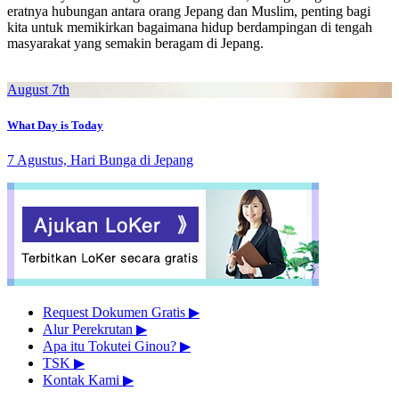
eratnya hubungan antara orang Jepang dan Muslim, penting bagi
kita untuk memikirkan bagaimana hidup berdampingan di tengah
masyarakat yang semakin beragam di Jepang.
August 7th
What Day is Today
7 Agustus, Hari Bunga di Jepang
Request Dokumen Gratis
▶︎
Alur Perekrutan
▶︎
Apa itu Tokutei Ginou?
▶︎
TSK
▶︎
Kontak Kami
▶︎