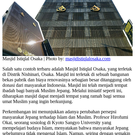
Masjid Istiqlal Osaka | Photo by:
masjidistiqlalosaka.com
Salah satu contoh terbaru adalah Masjid Istiqlal Osaka, yang terletak
di Distrik Nishinari, Osaka. Masjid ini terletak di sebuah bangunan
bekas pabrik dan biaya renovasinya sebagian besar ditanggung oleh
donasi dari masyarakat Indonesia. Masjid ini telah menjadi tempat
ibadah bagi banyak Muslim Jepang. Melalui inisiatif seperti ini,
diharapkan masjid dapat menjadi tempat yang ramah bagi semua
umat Muslim yang ingin berkunjung.
Perkembangan ini menunjukkan adanya perubahan persepsi
masyarakat Jepang terhadap Islam dan Muslim. Profesor Hirofumi
Okai, seorang sosiolog di Kyoto Sangyo University yang
mempelajari budaya Islam, menyatakan bahwa masyarakat Jepang
sebelumnya tidak mengenal Islam. Namun, seiring dengan semakin