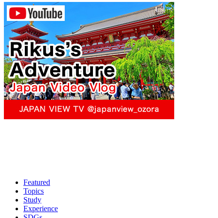
Featured
Topics
Study
Experience
SDGs