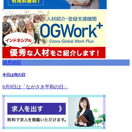
08月09日
今日は何の日
8月9日は「ながさき平和の日」