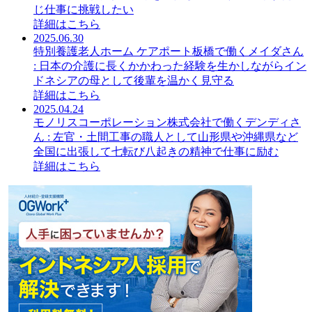
じ仕事に挑戦したい
詳細はこちら
2025.06.30
特別養護老人ホーム ケアポート板橋で働くメイダさん
: 日本の介護に長くかかわった経験を生かしながらイン
ドネシアの母として後輩を温かく見守る
詳細はこちら
2025.04.24
モノリスコーポレーション株式会社で働くデンディさ
ん : 左官・土間工事の職人として山形県や沖縄県など
全国に出張して七転び八起きの精神で仕事に励む
詳細はこちら