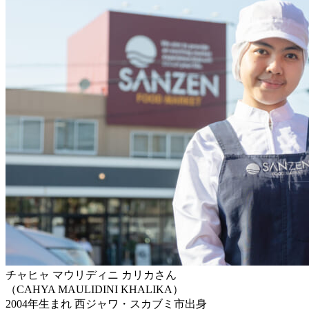
チャヒャ マウリディニ カリカさん
（CAHYA MAULIDINI KHALIKA）
2004年生まれ
西ジャワ・スカブミ市出身