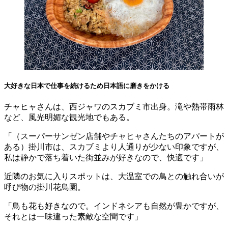
大好きな日本で仕事を続けるため日本語に磨きをかける
チャヒャさんは、西ジャワのスカブミ市出身。滝や熱帯雨林
など、風光明媚な観光地でもある。
「（スーパーサンゼン店舗やチャヒャさんたちのアパートが
ある）掛川市は、スカブミより人通りが少ない印象ですが、
私は静かで落ち着いた街並みが好きなので、快適です」
近隣のお気に入りスポットは、大温室での鳥との触れ合いが
呼び物の掛川花鳥園。
「鳥も花も好きなので。インドネシアも自然が豊かですが、
それとは一味違った素敵な空間です」