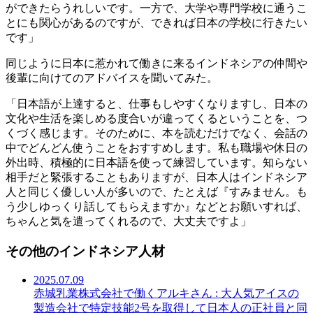
ができたらうれしいです。一方で、大学や専門学校に通うこ
とにも関心があるのですが、できれば日本の学校に行きたい
です」
同じように日本に惹かれて働きに来るインドネシアの仲間や
後輩に向けてのアドバイスを聞いてみた。
「日本語が上達すると、仕事もしやすくなりますし、日本の
文化や生活を楽しめる度合いが違ってくるということを、つ
くづく感じます。そのために、本を読むだけでなく、会話の
中でどんどん使うことをおすすめします。私も職場や休日の
外出時、積極的に日本語を使って練習しています。知らない
相手だと緊張することもありますが、日本人はインドネシア
人と同じく優しい人が多いので、たとえば『すみません。も
う少しゆっくり話してもらえますか』などとお願いすれば、
ちゃんと気を遣ってくれるので、大丈夫ですよ」
その他のインドネシア人材
2025.07.09
赤城乳業株式会社で働くアルキさん : 大人気アイスの
製造会社で特定技能2号を取得して日本人の正社員と同