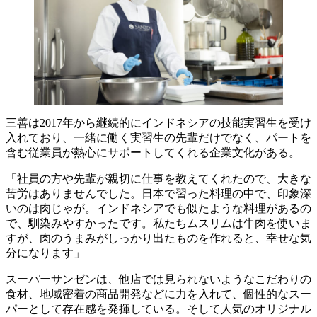
三善は2017年から継続的にインドネシアの技能実習生を受け
入れており、一緒に働く実習生の先輩だけでなく、パートを
含む従業員が熱心にサポートしてくれる企業文化がある。
「社員の方や先輩が親切に仕事を教えてくれたので、大きな
苦労はありませんでした。日本で習った料理の中で、印象深
いのは肉じゃが。インドネシアでも似たような料理があるの
で、馴染みやすかったです。私たちムスリムは牛肉を使いま
すが、肉のうまみがしっかり出たものを作れると、幸せな気
分になります」
スーパーサンゼンは、他店では見られないようなこだわりの
食材、地域密着の商品開発などに力を入れて、個性的なスー
パーとして存在感を発揮している。そして人気のオリジナル