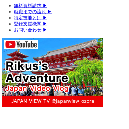
無料資料請求
▶︎
就職までの流れ
▶︎
特定技能とは
▶︎
登録支援機関
▶︎
お問い合わせ
▶︎