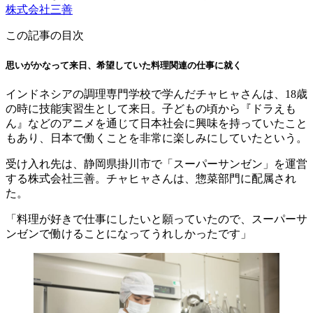
株式会社三善
この記事の目次
思いがかなって来日、希望していた料理関連の仕事に就く
インドネシアの調理専門学校で学んだチャヒャさんは、18歳
の時に技能実習生として来日。子どもの頃から『ドラえも
ん』などのアニメを通じて日本社会に興味を持っていたこと
もあり、日本で働くことを非常に楽しみにしていたという。
受け入れ先は、静岡県掛川市で「スーパーサンゼン」を運営
する株式会社三善。チャヒャさんは、惣菜部門に配属され
た。
「料理が好きで仕事にしたいと願っていたので、スーパーサ
ンゼンで働けることになってうれしかったです」