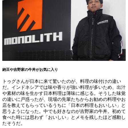
納豆や吉野家の牛丼がお気に入り
トゥグさんが日本に来て驚いたのが、料理の味付けの違い
だ。インドネシアでは味や香りが強い料理が多いため、出汁
や素材の味を生かす日本料理は薄味に感じる。そうした味覚
の違いに戸惑ったが、現場の先輩たちからお勧めの料理やお
店を教えてもらっているうちに「日本の料理もおいしい」と
思うようになった。中でも好きなのが吉野家の牛丼。初めて
食べた時には思わず「おいしい」とメモを残したほど感動し
たそうだ。