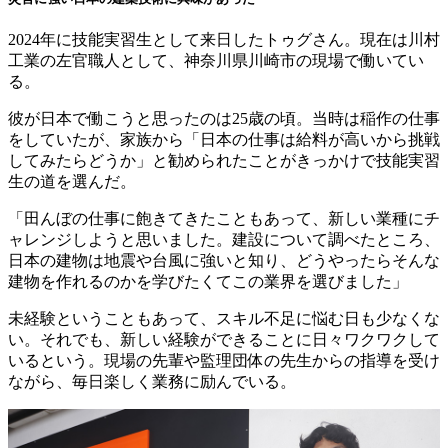
2024年に技能実習生として来日したトゥグさん。現在は川村
工業の左官職人として、神奈川県川崎市の現場で働いてい
る。
彼が日本で働こうと思ったのは25歳の頃。当時は稲作の仕事
をしていたが、家族から「日本の仕事は給料が高いから挑戦
してみたらどうか」と勧められたことがきっかけで技能実習
生の道を選んだ。
「田んぼの仕事に飽きてきたこともあって、新しい業種にチ
ャレンジしようと思いました。建設について調べたところ、
日本の建物は地震や台風に強いと知り、どうやったらそんな
建物を作れるのかを学びたくてこの業界を選びました」
未経験ということもあって、スキル不足に悩む日も少なくな
い。それでも、新しい経験ができることに日々ワクワクして
いるという。現場の先輩や監理団体の先生からの指導を受け
ながら、毎日楽しく業務に励んでいる。