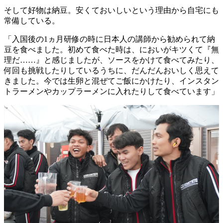
そして好物は納豆。安くておいしいという理由から自宅にも
常備している。
「入国後の1ヵ月研修の時に日本人の講師から勧められて納
豆を食べました。初めて食べた時は、においがキツくて『無
理だ……』と感じましたが、ソースをかけて食べてみたり、
何回も挑戦したりしているうちに、だんだんおいしく思えて
きました。今では生卵と混ぜてご飯にかけたり、インスタン
トラーメンやカップラーメンに入れたりして食べています」