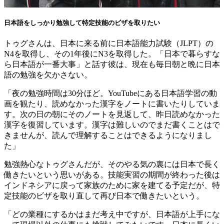
日本語をしっかり勉強して特定技能のビザを取りたい
トゥグさんは、日本に来る前に日本語能力試験（JLPT）の
N4を取得し、その1年後にN3を取得した。「日本で暮らすな
ら日本語が一番大事」と話す彼は、現在も毎日朝と晩に日本
語の勉強を欠かさない。
「夜の勉強時間は30分ほど。YouTubeにある日本語学習の動
画を観たり、読めなかった漢字をノートに書いたりしていま
す。次の日の朝にそのノートを見返して、昨日読めなかった
漢字を復習しています。漢字は難しいのでまだ書くことはで
きませんが、読んで理解することはできるようになりまし
た」
勉強熱心なトゥグさんだが、そのやる気の裏には日本で長く
働きたいという思いがある。技能実習の期間が終わった後は
インドネシアに戻って家族のために家を建てる予定だが、特
定技能のビザを取り直して再び日本で働きたいという。
「どの業種にするかはまだ考え中ですが、日本語が上手にな