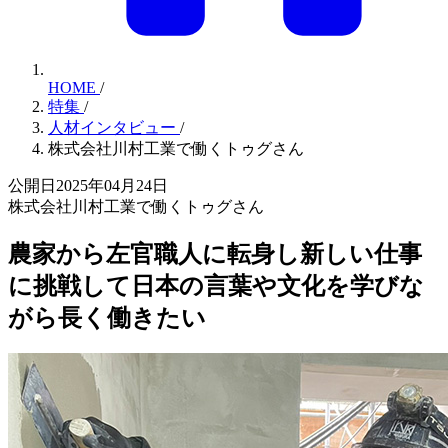
HOME
/
特集
/
人材インタビュー
/
株式会社川村工業で働くトゥグさん
公開日2025年04月24日
株式会社川村工業で働くトゥグさん
農家から左官職人に転身し新しい仕事
に挑戦して日本の言葉や文化を学びな
がら長く働きたい