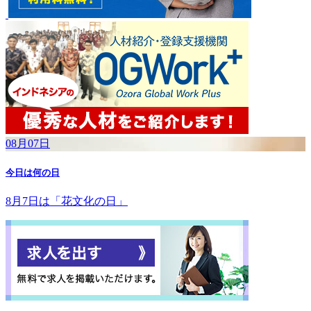
08月07日
今日は何の日
8月7日は「花文化の日」