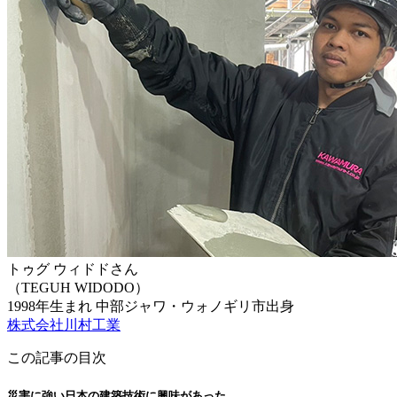
トゥグ ウィドドさん
（TEGUH WIDODO）
1998年生まれ
中部ジャワ・ウォノギリ市出身
株式会社川村工業
この記事の目次
災害に強い日本の建築技術に興味があった