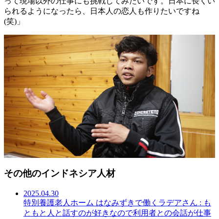
って現場以外の仕事にも挑戦してみたいです。日本に長くい
られるようになったら、日本人の恋人も作りたいですね
(笑)」
その他のインドネシア人材
2025.04.30
特別養護老人ホーム はなみずきで働くラデアさん : も
ともと人と話すのが好きなので利用者との会話が仕事