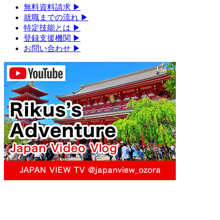
無料資料請求
▶︎
就職までの流れ
▶︎
特定技能とは
▶︎
登録支援機関
▶︎
お問い合わせ
▶︎