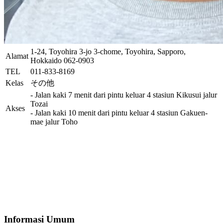
1-24, Toyohira 3-jo 3-chome, Toyohira, Sapporo,
Alamat
Hokkaido 062-0903
TEL
011-833-8169
Kelas
その他
- Jalan kaki 7 menit dari pintu keluar 4 stasiun Kikusui jalur
Tozai
Akses
- Jalan kaki 10 menit dari pintu keluar 4 stasiun Gakuen-
mae jalur Toho
Informasi Umum