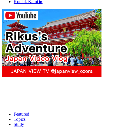
Kontak Kami
▶︎
Featured
Topics
Study