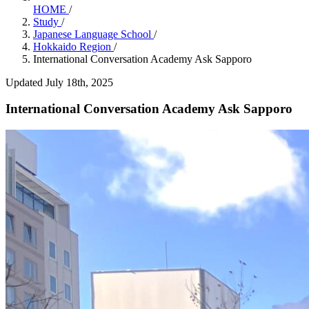
HOME
/
Study
/
Japanese Language School
/
Hokkaido Region
/
International Conversation Academy Ask Sapporo
Updated July 18th, 2025
International Conversation Academy Ask Sapporo