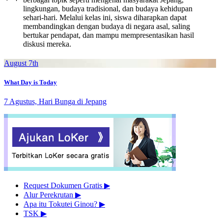
lingkungan, budaya tradisional, dan budaya kehidupan
sehari-hari. Melalui kelas ini, siswa diharapkan dapat
membandingkan dengan budaya di negara asal, saling
bertukar pendapat, dan mampu mempresentasikan hasil
diskusi mereka.
August 7th
What Day is Today
7 Agustus, Hari Bunga di Jepang
Request Dokumen Gratis
▶︎
Alur Perekrutan
▶︎
Apa itu Tokutei Ginou?
▶︎
TSK
▶︎