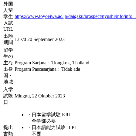
外国
人留
https://www.toyoeiwa.ac.jp/daigaku/prospect/nyushi/info/info_
学生
入試
URL
出願
13 s/d 20 September 2023
期間
留学
生の
主な
Program Sarjana：Tiongkok, Thailand
出身
Program Pascasarjana：Tidak ada
国・
地域
入学
試験
Minggu, 22 Oktober 2023
日
・日本留学試験 EJU
全学部必要
提出
・日本語能力試験 JLPT
書類
不要