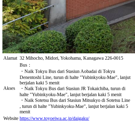
Alamat
32 Mihocho, Midori, Yokohama, Kanagawa 226-0015
Bus：
・Naik Tokyu Bus dari Stasiun Aobadai di Tokyu
Denentoshi Line, turun di halte "Yubinkyoku-Mae", lanjut
berjalan kaki 5 menit
Akses
・Naik Tokyu Bus dari Stasiun JR Tokaichiba, turun di
halte "Yubinkyoku-Mae", lanjut berjalan kaki 5 menit
・Naik Sotetsu Bus dari Stasiun Mitsukyo di Sotetsu Line
, turun di halte "Yubinkyoku-Mae", lanjut berjalan kaki 5
menit
Website
https://www.toyoeiwa.ac.jp/daigaku/