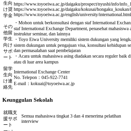
生向
https://www.toyoeiwa.ac.jp/daigaku/prospect/nyushi/info/info_
け奨
https://www.toyoeiwa.ac.jp/daigaku/kokusai/hongaku_koukan/
https://www.toyoeiwa.ac.jp/english/university/international.htm
学金
・Mohon untuk berkonsultasi dengan staf International Exchan
その
staf International Exchange Department, penasehat mahasiswa 
他留
instruktur seminar, dan lainnya
学生
・Toyo Eiwa University memiliki sistem dukungan yang lengka
向け
sistem dukungan untuk pengajuan visa, konsultasi kehidupan seh
dan permasalahan saat pembelajaran
サポ
・Acara untuk mahasiswa asing diadakan secara reguler baik d
ート
atau di luar area kampus
留学
International Exchange Center
生向
No. Telepon：045-922-7741
け連
E-mail：kokuai@toyoeiwa.ac.jp
絡先
Keunggulan Sekolah
就職支
Semua mahasiswa tingkat 3 dan 4 menerima pelatihan
援サポ
interview
ート