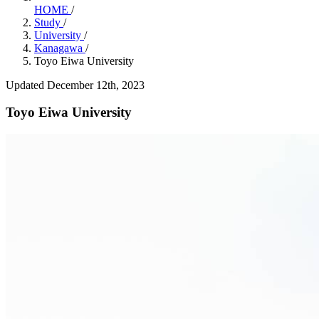
HOME
/
Study
/
University
/
Kanagawa
/
Toyo Eiwa University
Updated December 12th, 2023
Toyo Eiwa University