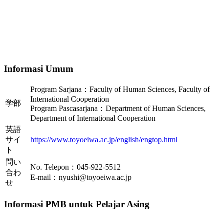
Informasi Umum
Program Sarjana：Faculty of Human Sciences, Faculty of
International Cooperation
学部
Program Pascasarjana：Department of Human Sciences,
Department of International Cooperation
英語
サイ
https://www.toyoeiwa.ac.jp/english/engtop.html
ト
問い
No. Telepon：045-922-5512
合わ
E-mail：nyushi@toyoeiwa.ac.jp
せ
Informasi PMB untuk Pelajar Asing