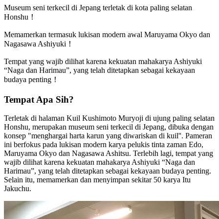
Museum seni terkecil di Jepang terletak di kota paling selatan
Honshu！
Memamerkan termasuk lukisan modern awal Maruyama Okyo dan
Nagasawa Ashiyuki！
Tempat yang wajib dilihat karena kekuatan mahakarya Ashiyuki
“Naga dan Harimau”, yang telah ditetapkan sebagai kekayaan
budaya penting！
Tempat Apa Sih?
Terletak di halaman Kuil Kushimoto Muryoji di ujung paling selatan
Honshu, merupakan museum seni terkecil di Jepang, dibuka dengan
konsep "menghargai harta karun yang diwariskan di kuil''. Pameran
ini berfokus pada lukisan modern karya pelukis tinta zaman Edo,
Maruyama Okyo dan Nagasawa Ashitsu. Terlebih lagi, tempat yang
wajib dilihat karena kekuatan mahakarya Ashiyuki “Naga dan
Harimau”, yang telah ditetapkan sebagai kekayaan budaya penting.
Selain itu, memamerkan dan menyimpan sekitar 50 karya Itu
Jakuchu.