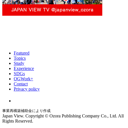
Featured
Topics
Study
Experience
SDGs
OGWork+
Contact
Privacy policy
事業再構築補助金により作成
Japan View. Copyright © Ozora Publishing Company Co., Ltd. All
Rights Reserved.