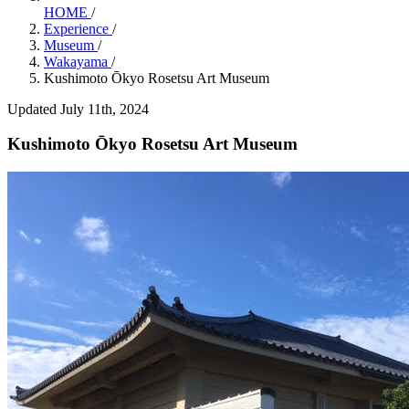
HOME
/
Experience
/
Museum
/
Wakayama
/
Kushimoto Ōkyo Rosetsu Art Museum
Updated July 11th, 2024
Kushimoto Ōkyo Rosetsu Art Museum