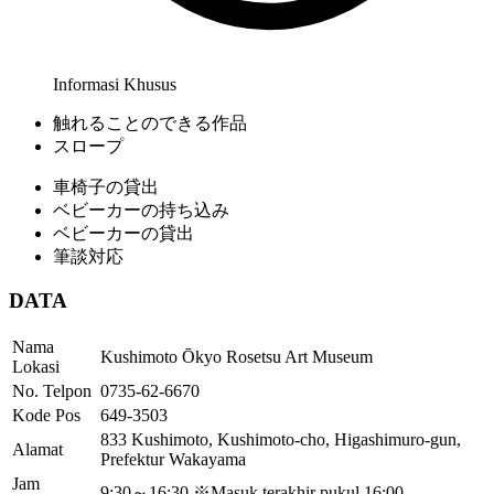
Informasi Khusus
触れることのできる作品
スロープ
車椅子の貸出
ベビーカーの持ち込み
ベビーカーの貸出
筆談対応
DATA
Nama
Kushimoto Ōkyo Rosetsu Art Museum
Lokasi
No. Telpon
0735-62-6670
Kode Pos
649-3503
833 Kushimoto, Kushimoto-cho, Higashimuro-gun,
Alamat
Prefektur Wakayama
Jam
9:30～16:30 ※Masuk terakhir pukul 16:00