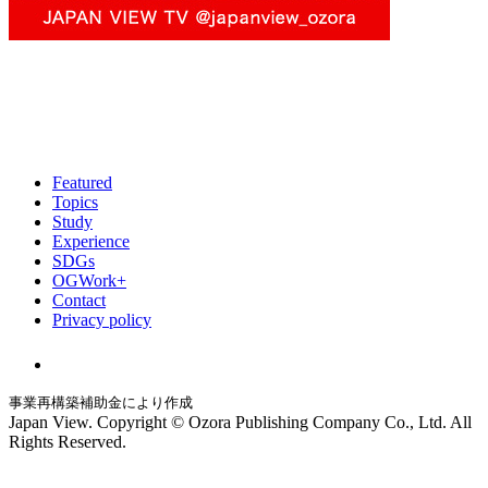
Featured
Topics
Study
Experience
SDGs
OGWork+
Contact
Privacy policy
事業再構築補助金により作成
Japan View. Copyright © Ozora Publishing Company Co., Ltd. All
Rights Reserved.