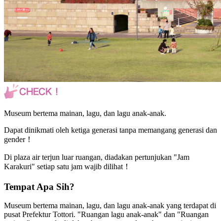
Museum bertema mainan, lagu, dan lagu anak-anak.
Dapat dinikmati oleh ketiga generasi tanpa memangang generasi dan
gender！
Di plaza air terjun luar ruangan, diadakan pertunjukan "Jam
Karakuri" setiap satu jam wajib dilihat！
Tempat Apa Sih?
Museum bertema mainan, lagu, dan lagu anak-anak yang terdapat di
pusat Prefektur Tottori. "Ruangan lagu anak-anak" dan "Ruangan