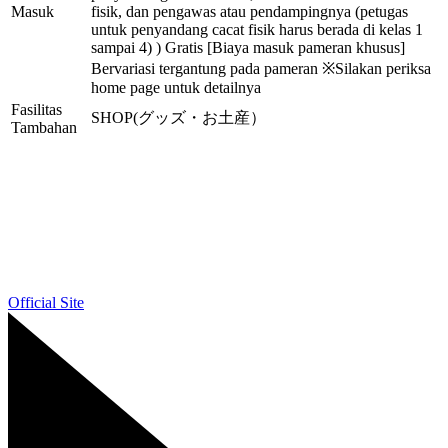
Masuk
fisik, dan pengawas atau pendampingnya (petugas
untuk penyandang cacat fisik harus berada di kelas 1
sampai 4) ) Gratis [Biaya masuk pameran khusus]
Bervariasi tergantung pada pameran ※Silakan periksa
home page untuk detailnya
Fasilitas
SHOP(グッズ・お土産）
Tambahan
Official Site