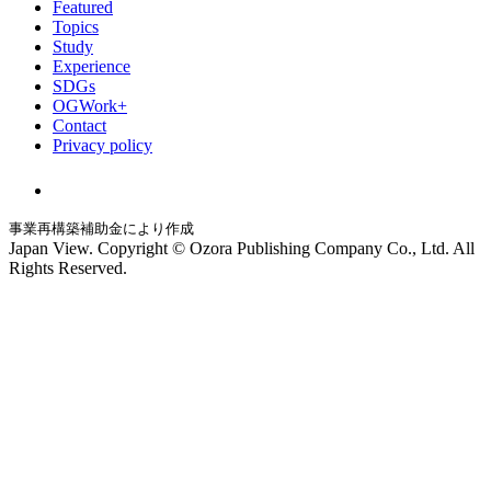
Featured
Topics
Study
Experience
SDGs
OGWork+
Contact
Privacy policy
事業再構築補助金により作成
Japan View. Copyright © Ozora Publishing Company Co., Ltd. All
Rights Reserved.