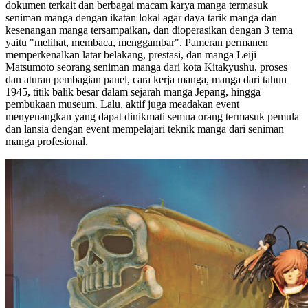
dokumen terkait dan berbagai macam karya manga termasuk
seniman manga dengan ikatan lokal agar daya tarik manga dan
kesenangan manga tersampaikan, dan dioperasikan dengan 3 tema
yaitu "melihat, membaca, menggambar". Pameran permanen
memperkenalkan latar belakang, prestasi, dan manga Leiji
Matsumoto seorang seniman manga dari kota Kitakyushu, proses
dan aturan pembagian panel, cara kerja manga, manga dari tahun
1945, titik balik besar dalam sejarah manga Jepang, hingga
pembukaan museum. Lalu, aktif juga meadakan event
menyenangkan yang dapat dinikmati semua orang termasuk pemula
dan lansia dengan event mempelajari teknik manga dari seniman
manga profesional.