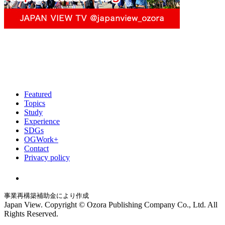
Featured
Topics
Study
Experience
SDGs
OGWork+
Contact
Privacy policy
事業再構築補助金により作成
Japan View. Copyright © Ozora Publishing Company Co., Ltd. All
Rights Reserved.