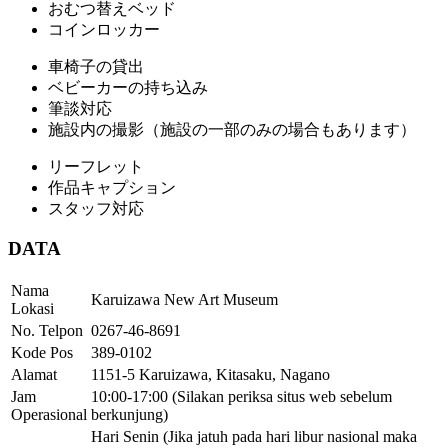
おむつ替えベッド
コインロッカー
車椅子の貸出
ベビーカーの持ち込み
筆談対応
施設内の撮影（施設の一部のみの場合もあります）
リーフレット
作品キャプション
スタッフ対応
DATA
Nama
Karuizawa New Art Museum
Lokasi
No. Telpon
0267-46-8691
Kode Pos
389-0102
Alamat
1151-5 Karuizawa, Kitasaku, Nagano
Jam
10:00-17:00 (Silakan periksa situs web sebelum
Operasional
berkunjung)
Hari Senin (Jika jatuh pada hari libur nasional maka