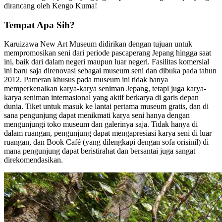
dirancang oleh Kengo Kuma!
Tempat Apa Sih?
Karuizawa New Art Museum didirikan dengan tujuan untuk
mempromosikan seni dari periode pascaperang Jepang hingga saat
ini, baik dari dalam negeri maupun luar negeri. Fasilitas komersial
ini baru saja direnovasi sebagai museum seni dan dibuka pada tahun
2012. Pameran khusus pada museum ini tidak hanya
memperkenalkan karya-karya seniman Jepang, tetapi juga karya-
karya seniman internasional yang aktif berkarya di garis depan
dunia. Tiket untuk masuk ke lantai pertama museum gratis, dan di
sana pengunjung dapat menikmati karya seni hanya dengan
mengunjungi toko museum dan galerinya saja. Tidak hanya di
dalam ruangan, pengunjung dapat mengapresiasi karya seni di luar
ruangan, dan Book Café (yang dilengkapi dengan sofa orisinil) di
mana pengunjung dapat beristirahat dan bersantai juga sangat
direkomendasikan.