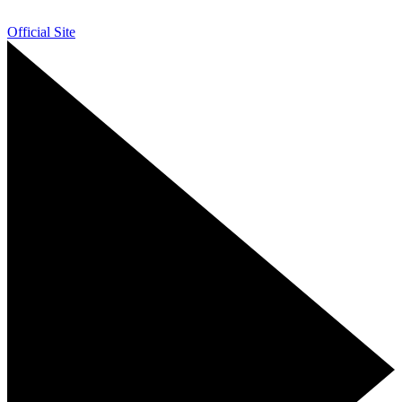
Official Site