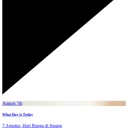
August 7th
What Day is Today
7 Agustus, Hari Bunga di Jepang