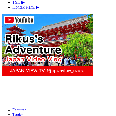
TSK
▶︎
Kontak Kami
▶︎
Featured
Topics