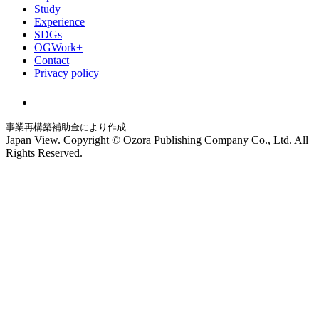
Study
Experience
SDGs
OGWork+
Contact
Privacy policy
事業再構築補助金により作成
Japan View. Copyright © Ozora Publishing Company Co., Ltd. All
Rights Reserved.