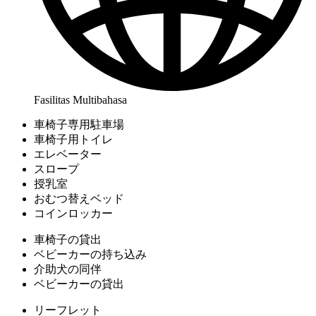
Fasilitas Multibahasa
車椅子専用駐車場
車椅子用トイレ
エレベーター
スロープ
授乳室
おむつ替えベッド
コインロッカー
車椅子の貸出
ベビーカーの持ち込み
介助犬の同伴
ベビーカーの貸出
リーフレット