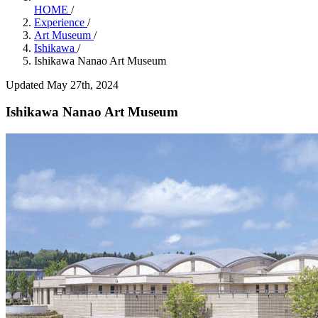
HOME
/
Experience
/
Art Museum
/
Ishikawa
/
Ishikawa Nanao Art Museum
Updated May 27th, 2024
Ishikawa Nanao Art Museum