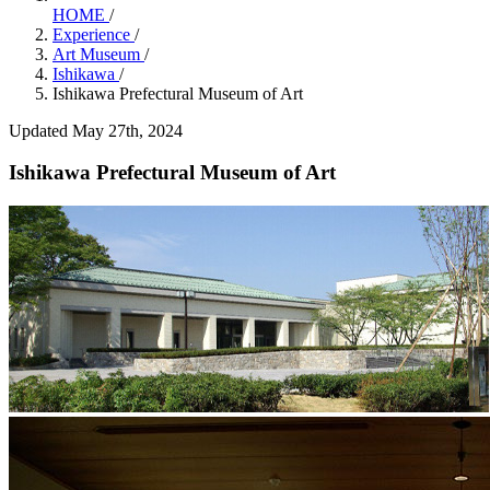
HOME
/
Experience
/
Art Museum
/
Ishikawa
/
Ishikawa Prefectural Museum of Art
Updated May 27th, 2024
Ishikawa Prefectural Museum of Art