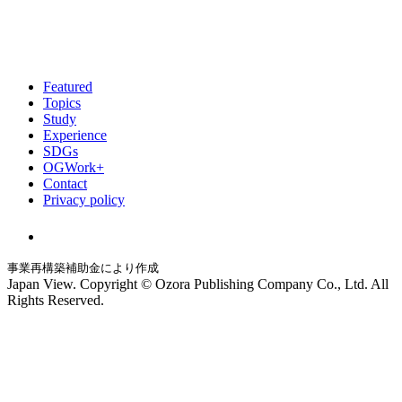
Featured
Topics
Study
Experience
SDGs
OGWork+
Contact
Privacy policy
事業再構築補助金により作成
Japan View. Copyright © Ozora Publishing Company Co., Ltd. All
Rights Reserved.