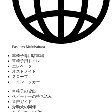
Fasilitas Multibahasa
車椅子専用駐車場
車椅子用トイレ
エレベーター
オストメイト
スロープ
コインロッカー
車椅子の貸出
ベビーカーの持ち込み
音声ガイド
介助犬の同伴