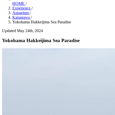
HOME
/
Experience
/
Aquarium
/
Kanagawa
/
Yokohama Hakkeijima Sea Paradise
Updated May 24th, 2024
Yokohama Hakkeijima Sea Paradise