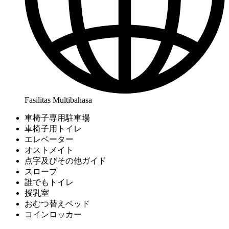
Fasilitas Multibahasa
車椅子専用駐車場
車椅子用トイレ
エレベーター
オストメイト
点字及びその他ガイド
スロープ
誰でもトイレ
授乳室
おむつ替えベッド
コインロッカー