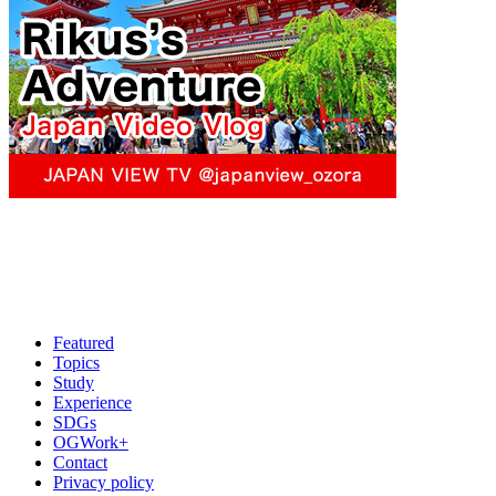
Featured
Topics
Study
Experience
SDGs
OGWork+
Contact
Privacy policy