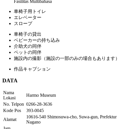
Fasilitas Multibahasa
車椅子用トイレ
エレベーター
スロープ
車椅子の貸出
ベビーカーの持ち込み
介助犬の同伴
ペットの同伴
施設内の撮影（施設の一部のみの場合もあります）
作品キャプション
DATA
Nama
Harmo Museum
Lokasi
No. Telpon
0266-28-3636
Kode Pos
393-0045
10616-540 Shimosuwa-cho, Suwa-gun, Prefektur
Alamat
Nagano
Jam