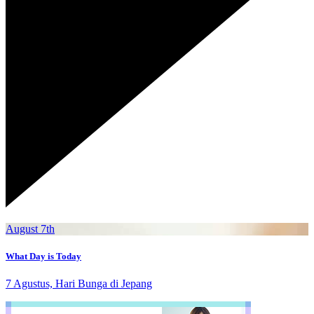
August 7th
What Day is Today
7 Agustus, Hari Bunga di Jepang