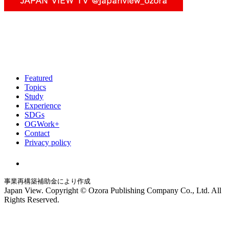
Featured
Topics
Study
Experience
SDGs
OGWork+
Contact
Privacy policy
事業再構築補助金により作成
Japan View. Copyright © Ozora Publishing Company Co., Ltd. All
Rights Reserved.