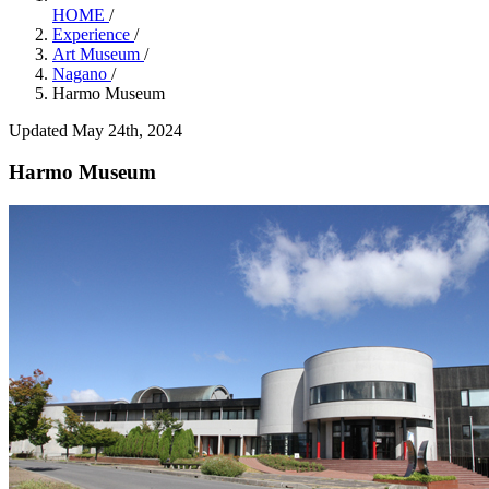
HOME
/
Experience
/
Art Museum
/
Nagano
/
Harmo Museum
Updated May 24th, 2024
Harmo Museum