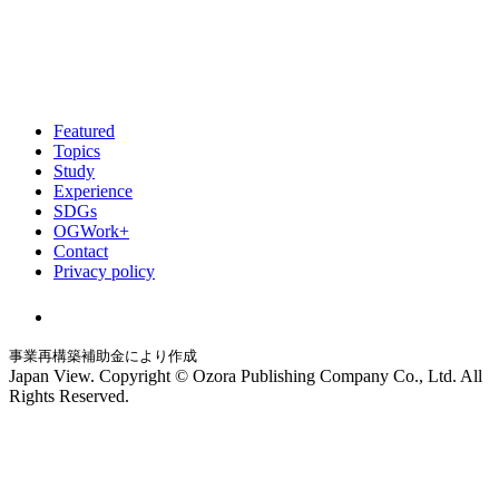
Featured
Topics
Study
Experience
SDGs
OGWork+
Contact
Privacy policy
事業再構築補助金により作成
Japan View. Copyright © Ozora Publishing Company Co., Ltd. All
Rights Reserved.